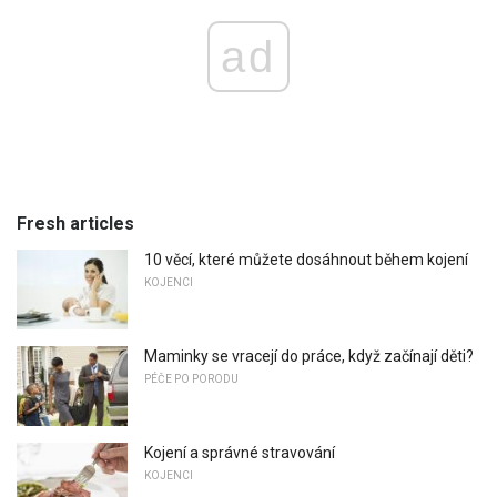
ad
Fresh articles
10 věcí, které můžete dosáhnout během kojení
KOJENCI
Maminky se vracejí do práce, když začínají děti?
PÉČE PO PORODU
Kojení a správné stravování
KOJENCI