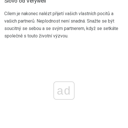
Slovo od Verywell
Cílem je nakonec nalézt přijetí vašich vlastních pocitů a
vašich partnerů. Neplodnost není snadná. Snažte se být
soucitný se sebou a se svým partnerem, když se setkáte
společně s touto životní výzvou.
ad