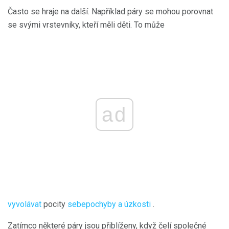
Často se hraje na další. Například páry se mohou porovnat
se svými vrstevníky, kteří měli děti. To může
ad
vyvolávat
pocity
sebepochyby a úzkosti
.
Zatímco některé páry jsou přiblíženy, když čelí společné