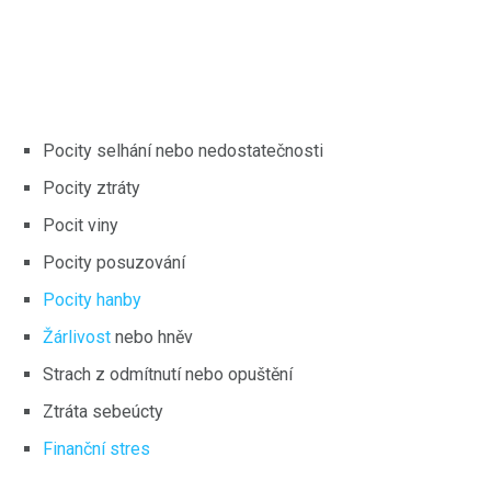
Pocity selhání nebo nedostatečnosti
Pocity ztráty
Pocit viny
Pocity posuzování
Pocity hanby
Žárlivost
nebo hněv
Strach z odmítnutí nebo opuštění
Ztráta sebeúcty
Finanční stres