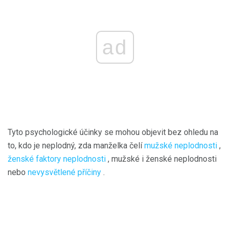
ad
Tyto psychologické účinky se mohou objevit bez ohledu na
to, kdo je neplodný, zda manželka čelí
mužské neplodnosti
,
ženské faktory neplodnosti
, mužské i ženské neplodnosti
nebo
nevysvětlené příčiny
.