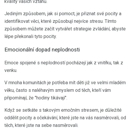
kvality vašich vztahů.
Jediným způsobem, jak si pomoct, je přiznat své pocity a
identifikovat věci, které způsobují nejvíce stresu. Tímto
způsobem můžete začít vytvářet strategie zvládání, abyste
lépe překonali tyto pocity.
Emocionální dopad neplodnosti
Emoce spojené s neplodností pocházejí jak z vnitřku, tak z
venku.
V mnoha komunitách je potřeba mít děti již ve velmi mladém
věku, často s naléhavým smyslem od těch, kteří vám
připomínají, že "hodiny tikávají".
Když se setkáte s takovým emočním stresem, je důležité
oddělit pocity a očekávání, které jste na vás nasměrovali, od
těch, které jste na sebe nasměrovali.