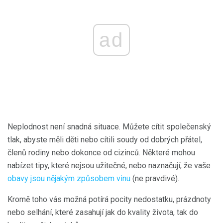
ad
Neplodnost není snadná situace. Můžete cítit společenský
tlak, abyste měli děti nebo cítili soudy od dobrých přátel,
členů rodiny nebo dokonce od cizinců. Některé mohou
nabízet tipy, které nejsou užitečné, nebo naznačují, že vaše
obavy jsou nějakým způsobem vinu
(ne pravdivé).
Kromě toho vás možná potírá pocity nedostatku, prázdnoty
nebo selhání, které zasahují jak do kvality života, tak do