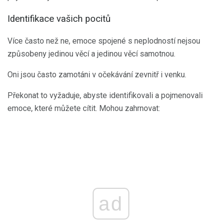
Identifikace vašich pocitů
Více často než ne, emoce spojené s neplodností nejsou
způsobeny jedinou věcí a jedinou věcí samotnou.
Oni jsou často zamotáni v očekávání zevnitř i venku.
Překonat to vyžaduje, abyste identifikovali a pojmenovali
emoce, které můžete cítit. Mohou zahrnovat:
ad