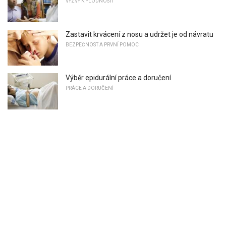
VÝZVY K PLODNOSTI
Zastavit krvácení z nosu a udržet je od návratu
BEZPEČNOST A PRVNÍ POMOC
Výběr epidurální práce a doručení
PRÁCE A DORUČENÍ