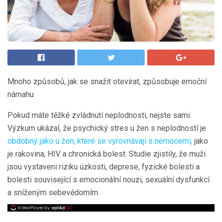
Mnoho způsobů, jak se snažit otevírat, způsobuje emoční
námahu
Pokud máte těžké zvládnutí neplodnosti, nejste sami.
Výzkum ukázal, že psychický stres u žen s neplodností je
obdobný jako u žen, které se vyrovnávají s nemocemi,
jako
je rakovina, HIV a chronická bolest. Studie zjistily, že muži
jsou vystaveni riziku úzkosti, deprese, fyzické bolesti a
bolesti související s emocionální nouzi, sexuální dysfunkcí
a sníženým sebevědomím.