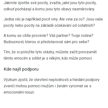
Jakmile zjistíte své pocity, zvažte,
jaké
jsou tyto pocity,
odkud
pocházejí a
komu
jsou tyto obavy nasměrovány.
Jedna věc je například pocit viny. Ale vina za co? Jsou vaše
pocity nebo pocity na základě očekávání od ostatních?
A komu se cítíte provinile? Váš partner? Tvoje rodina?
Budoucnost, kterou si představoval sám pro sebe?
Tím, že si položíte tyto otázky, můžete začít porozumět
těmto emocím a sdílet je s někým, kdo může pomoci.
Kde najít podporu
Výzkum zjistil, že otevření neplodnosti a hledání podpory
zvenčí mohou pomoci mužům i ženám vyrovnat se s
emocionální nouzi.