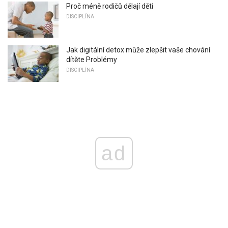
Proč méně rodičů dělají děti
DISCIPLÍNA
Jak digitální detox může zlepšit vaše chování
dítěte Problémy
DISCIPLÍNA
ad