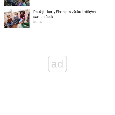
Použijte karty Flash pro výuku krátkých
samohlásek
ŠKOLA
ad