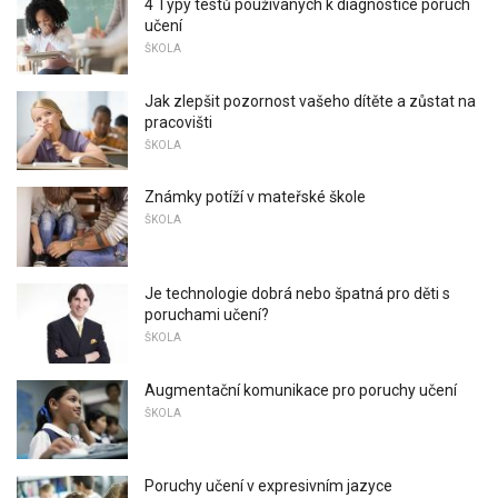
4 Typy testů používaných k diagnostice poruch
učení
ŠKOLA
Jak zlepšit pozornost vašeho dítěte a zůstat na
pracovišti
ŠKOLA
Známky potíží v mateřské škole
ŠKOLA
Je technologie dobrá nebo špatná pro děti s
poruchami učení?
ŠKOLA
Augmentační komunikace pro poruchy učení
ŠKOLA
Poruchy učení v expresivním jazyce