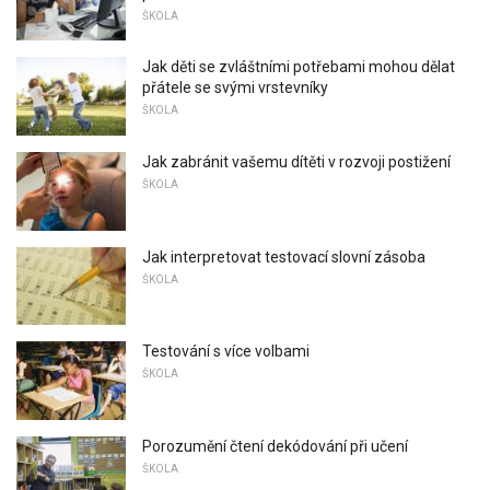
ŠKOLA
Jak děti se zvláštními potřebami mohou dělat
přátele se svými vrstevníky
ŠKOLA
Jak zabránit vašemu dítěti v rozvoji postižení
ŠKOLA
Jak interpretovat testovací slovní zásoba
ŠKOLA
Testování s více volbami
ŠKOLA
Porozumění čtení dekódování při učení
ŠKOLA