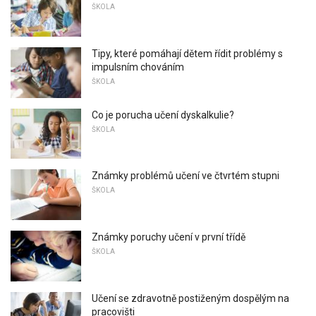
ŠKOLA
Tipy, které pomáhají dětem řídit problémy s
impulsním chováním
ŠKOLA
Co je porucha učení dyskalkulie?
ŠKOLA
Známky problémů učení ve čtvrtém stupni
ŠKOLA
Známky poruchy učení v první třídě
ŠKOLA
Učení se zdravotně postiženým dospělým na
pracovišti