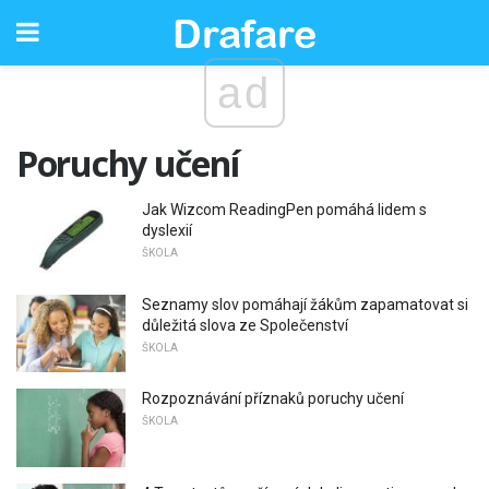
ad
Poruchy učení
Jak Wizcom ReadingPen pomáhá lidem s
dyslexií
ŠKOLA
Seznamy slov pomáhají žákům zapamatovat si
důležitá slova ze Společenství
ŠKOLA
Rozpoznávání příznaků poruchy učení
ŠKOLA