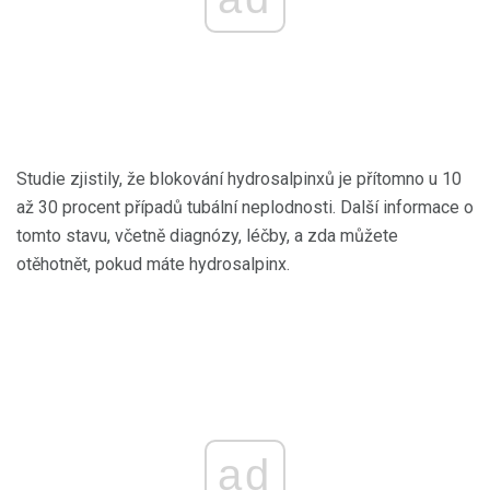
Studie zjistily, že blokování hydrosalpinxů je přítomno u 10
až 30 procent případů tubální neplodnosti. Další informace o
tomto stavu, včetně diagnózy, léčby, a zda můžete
otěhotnět, pokud máte hydrosalpinx.
ad