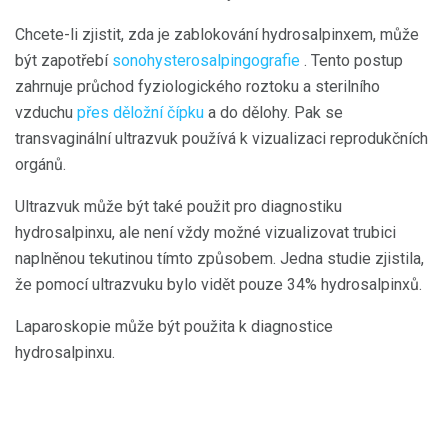
Chcete-li zjistit, zda je zablokování hydrosalpinxem, může
být zapotřebí
sonohysterosalpingografie
. Tento postup
zahrnuje průchod fyziologického roztoku a sterilního
vzduchu
přes děložní čípku
a do dělohy. Pak se
transvaginální ultrazvuk používá k vizualizaci reprodukčních
orgánů.
Ultrazvuk může být také použit pro diagnostiku
hydrosalpinxu, ale není vždy možné vizualizovat trubici
naplněnou tekutinou tímto způsobem. Jedna studie zjistila,
že pomocí ultrazvuku bylo vidět pouze 34% hydrosalpinxů.
Laparoskopie může být použita k diagnostice
hydrosalpinxu.