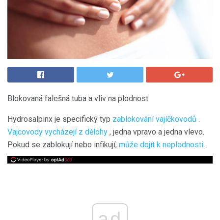
Blokovaná falešná tuba a vliv na plodnost
Hydrosalpinx je specifický typ
zablokování vajíčkovodů
.
Vajcovody vycházejí z dělohy
, jedna vpravo a jedna vlevo.
Pokud se zablokují nebo infikují,
může dojít k neplodnosti
.
ad