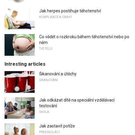
Jak herpes postihuje těhotenství
KOMPLIKACE A OBAVY
Co vědět o rozkroku během těhotenství nebo po
něm
TVÉ TĚLO
Intresting articles
Šikanování a útěchy
ŠIKANOVÁNÍ
Jak odkázat dítě na speciální vzdělávací
testování
ŠKOLA
Jak zastavit potíže
PŘEDŠKOLÁCI