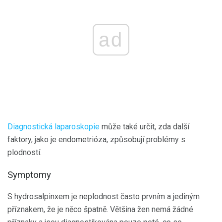
ad
Diagnostická laparoskopie
může také určit, zda další
faktory, jako je endometrióza, způsobují problémy s
plodností.
Symptomy
S hydrosalpinxem je neplodnost často prvním a jediným
příznakem, že je něco špatně. Většina žen nemá žádné