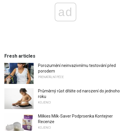
ad
Fresh articles
Porozumění neinvazivnímu testování před
porodem
PRENATÁLNÍ PÉČE
Průměrný růst dítěte od narození do jednoho
roku
KOJENCI
Milkies Milk-Saver Podprsenka Kontejner
Recenze
KOJENCI