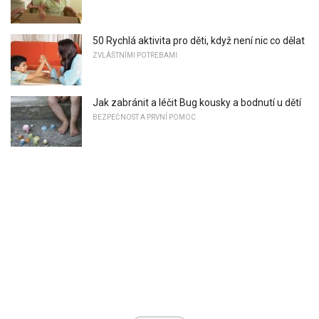
50 Rychlá aktivita pro děti, když není nic co dělat
ZVLÁŠTNÍMI POTŘEBAMI
Jak zabránit a léčit Bug kousky a bodnutí u dětí
BEZPEČNOST A PRVNÍ POMOC