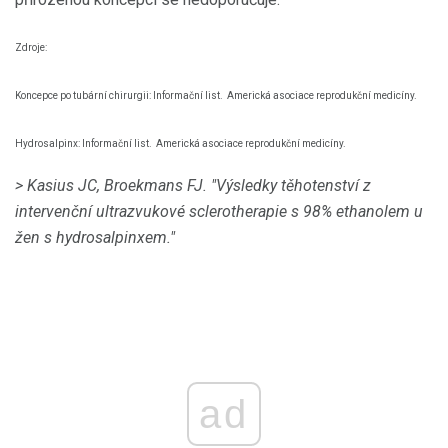
Zdroje:
Koncepce po tubární chirurgii: Informační list.
Americká asociace reprodukční medicíny.
Hydrosalpinx: Informační list.
Americká asociace reprodukční medicíny.
> Kasius JC, Broekmans FJ.
"Výsledky těhotenství z
intervenční ultrazvukové sclerotherapie s 98% ethanolem u
žen s hydrosalpinxem."
ad