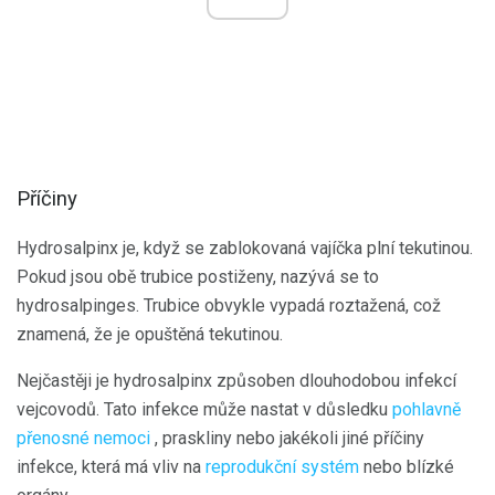
Příčiny
Hydrosalpinx je, když se zablokovaná vajíčka plní tekutinou.
Pokud jsou obě trubice postiženy, nazývá se to
hydrosalpinges. Trubice obvykle vypadá roztažená, což
znamená, že je opuštěná tekutinou.
Nejčastěji je hydrosalpinx způsoben dlouhodobou infekcí
vejcovodů. Tato infekce může nastat v důsledku
pohlavně
přenosné nemoci
, praskliny nebo jakékoli jiné příčiny
infekce, která má vliv na
reprodukční systém
nebo blízké