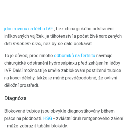
jdou rovnou na léčbu IVF
, bez chirurgického odstranění
infikovaných vajíček, je těhotenství a počet živě narozených
dětí
mnohem nižší,
než by se dalo očekávat.
To je důvod, proč mnoho
odborníků na fertilitu
navrhuje
chirurgické odstranění hydrosalpinxu před zahájením léčby
IVF. Další možností je umělé zablokování postižené trubice
na konci dělohy, takže je méně pravděpodobné, že ovlivní
děložní prostředí.
Diagnóza
Blokované trubice jsou obvykle diagnostikovány během
práce na plodnosti.
HSG
- zvláštní druh rentgenového záření
- může zobrazit tubální blokády.