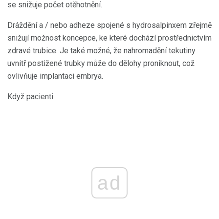
se snižuje počet otěhotnění.
Dráždění a / nebo adheze spojené s hydrosalpinxem zřejmě
snižují možnost koncepce, ke které dochází prostřednictvím
zdravé trubice. Je také možné, že nahromadění tekutiny
uvnitř postižené trubky může do dělohy proniknout, což
ovlivňuje implantaci embrya.
Když pacienti
ad