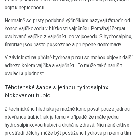
dojít k neplodnosti.
Normálně se prsty podobné výčnělkům nazývají
fimbrie
od
konce vajíčkovodu v blízkosti vaječníku. Pomáhají čerpat
ovulované vajíčko z vaječníku do vejcovodu. S hydrosalpinx,
fimbriae jsou často poškozené a přilepené dohromady.
V závislosti na příčině hydrosalpinxu se mohou objevit další
adheze kolem vajíčka a vaječníku. To může také narušit
ovulaci a plodnost.
Těhotenské šance s jednou hydrosalpinx
blokovanou trubicí
Z technického hlediska je možné koncipovat pouze jednou
otevřenou trubicí, jak je tomu v případě, že máte jednu
hydrosalpinxovou trubici a druhá je zdravá. Nicméně citlivé
prostředí dělohy může být postiženo hydrosalpinxem a tím