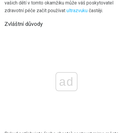
vašich dětí v tomto okamžiku může váš poskytovatel
zdravotní péče začít používat
ultrazvuku
častěji.
Zvláštní důvody
ad