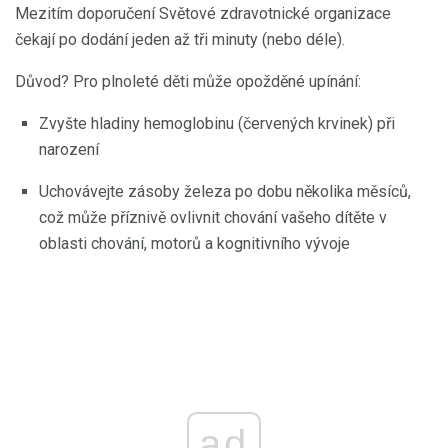
Mezitím doporučení Světové zdravotnické organizace
čekají po dodání jeden až tři minuty (nebo déle).
Důvod? Pro plnoleté děti může opožděné upínání:
Zvyšte hladiny hemoglobinu (červených krvinek) při
narození
Uchovávejte zásoby železa po dobu několika měsíců,
což může příznivě ovlivnit chování vašeho dítěte v
oblasti chování, motorů a kognitivního vývoje
ad