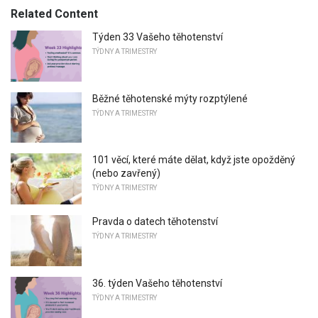
Related Content
Týden 33 Vašeho těhotenství
TÝDNY A TRIMESTRY
Běžné těhotenské mýty rozptýlené
TÝDNY A TRIMESTRY
101 věcí, které máte dělat, když jste opožděný
(nebo zavřený)
TÝDNY A TRIMESTRY
Pravda o datech těhotenství
TÝDNY A TRIMESTRY
36. týden Vašeho těhotenství
TÝDNY A TRIMESTRY