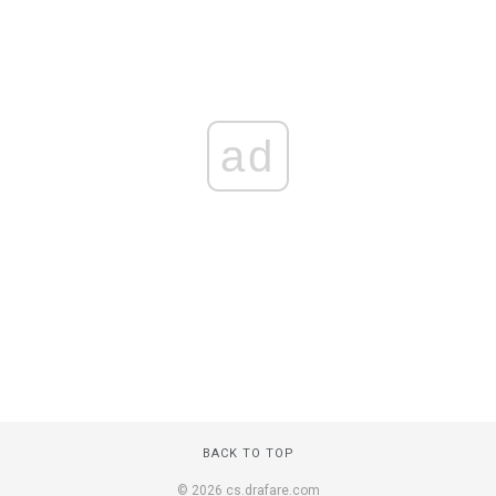
ad
BACK TO TOP
© 2026 cs.drafare.com