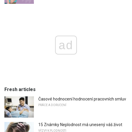
ad
Fresh articles
Časové hodnocení hodnocení pracovních smluv
PRÁCE A DORUČENÍ
15 Známky Neplodnost má unesený váš život
VÝZVY K PLODNOSTI