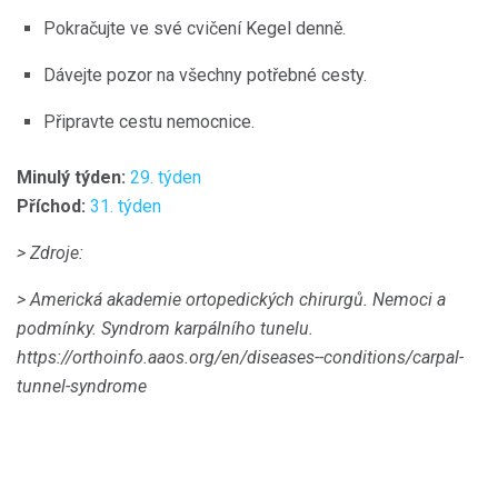
Pokračujte ve své cvičení Kegel denně.
Dávejte pozor na všechny potřebné cesty.
Připravte cestu nemocnice.
Minulý týden:
29. týden
Příchod:
31. týden
> Zdroje:
> Americká akademie ortopedických chirurgů.
Nemoci a
podmínky.
Syndrom karpálního tunelu.
https://orthoinfo.aaos.org/en/diseases--conditions/carpal-
tunnel-syndrome