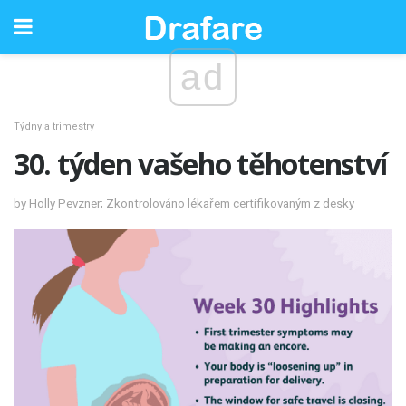
ad
Týdny a trimestry
30. týden vašeho těhotenství
by Holly Pevzner; Zkontrolováno lékařem certifikovaným z desky