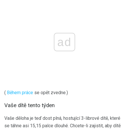
ad
(
Během práce
se opět zvedne.)
Vaše dítě tento týden
Vaše děloha je teď dost plná, hostující 3-librové dítě, které
se táhne asi 15,15 palce dlouhé. Chcete-li zajistit, aby dítě