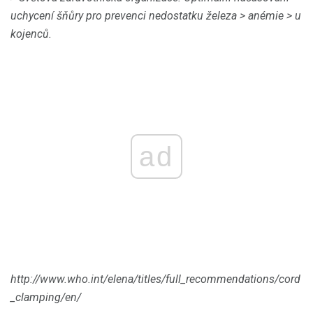
uchycení šňůry pro prevenci nedostatku železa
> anémie
> u
kojenců.
ad
http://www.who.int/elena/titles/full_recommendations/cord
_clamping/en/