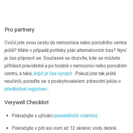
Pro partnery
Cvičil jste svou cestu do nemocnice nebo porodního centra
ještě? Máte v případě potřeby plán alternativních tras? Nyní
je čas připravit se. Současně se dozvíte, kde se můžete
přihlásit pravidelně
a
po hodině v nemocnici nebo porodním
centru, a také,
když
je čas vyrazit
. Pokud jste tak ještě
neučinili, poraďte se s poskytovatelem zdravotní péče o
předběžné registraci
.
Verywell Checklist
Pokračujte v užívání
prenatálních vitamínů
.
Pokračujte v pití asi osm až 12 sklenic vody denně.