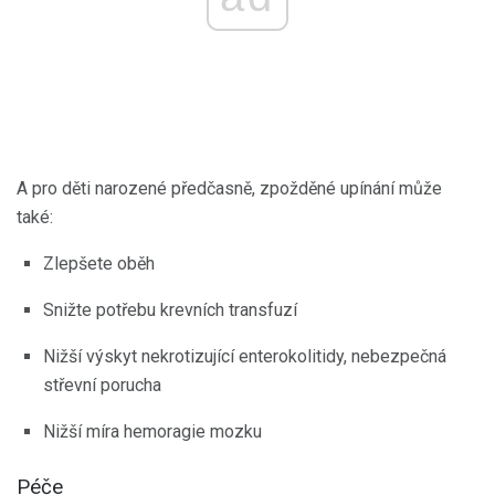
A pro děti narozené předčasně, zpožděné upínání může
také:
Zlepšete oběh
Snižte potřebu krevních transfuzí
Nižší výskyt nekrotizující enterokolitidy, nebezpečná
střevní porucha
Nižší míra hemoragie mozku
Péče