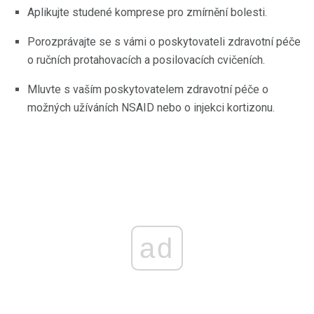
Aplikujte studené komprese pro zmírnění bolesti.
Porozprávajte se s vámi o poskytovateli zdravotní péče
o ručních protahovacích a posilovacích cvičeních.
Mluvte s vaším poskytovatelem zdravotní péče o
možných užíváních NSAID nebo o injekci kortizonu.
ad