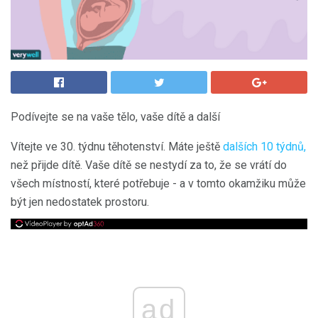
Podívejte se na vaše tělo, vaše dítě a další
Vítejte ve 30. týdnu těhotenství. Máte ještě
dalších 10 týdnů,
než přijde dítě. Vaše dítě se nestydí za to, že se vrátí do
všech místností, které potřebuje - a v tomto okamžiku může
být jen nedostatek prostoru.
ad