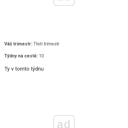
Váš trimestr:
Třetí trimestr
Týdny na cestě:
10
Ty v tomto týdnu
ad