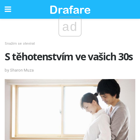
ad
Snažím se otevírat
S těhotenstvím ve vašich 30s
by Sharon Muza