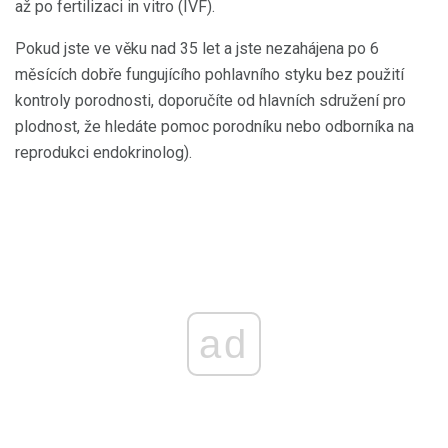
až po fertilizaci in vitro (IVF).
Pokud jste ve věku nad 35 let a jste nezahájena po 6
měsících dobře fungujícího pohlavního styku bez použití
kontroly porodnosti, doporučíte od hlavních sdružení pro
plodnost, že hledáte pomoc porodníku nebo odborníka na
reprodukci endokrinolog).
ad