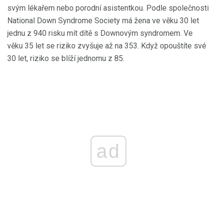
svým lékařem nebo porodní asistentkou. Podle společnosti
National Down Syndrome Society má žena ve věku 30 let
jednu z 940 risku mít dítě s Downovým syndromem. Ve
věku 35 let se riziko zvyšuje až na 353. Když opouštíte své
30 let, riziko se blíží jednomu z 85.
ad