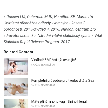
> Rossen LM, Osterman MJK, Hamilton BE, Martin JA.
Čtvrtletní předběžné odhady vybraných ukazatelů
porodnosti, 2015-čtvrtletí 4, 2016. Národní centrum pro
zdravotní statistiku.
Národní vitální statistický systém, Vital
Statistics Rapid Release Program.
2017.
Related Content
V náladě? Můžeš být ovulující!
SNAŽÍM SE OTEVÍRAT
Kompletní průvodce pro tvorbu dítěte Sex
SNAŽÍM SE OTEVÍRAT
Máte příliš mnoho vaginálního hlenu?
SNAŽÍM SE OTEVÍRAT