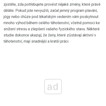
zjistěte, zda potřebujete provést nějaké změny, které právě
děláte. Pokud jste nevyužili, začal jemný program plavání,
jógy nebo chůze pod lékařským vedením vám poskytnout
mnoho výhod během celého těhotenství, včetně pomoci ke
snížení stresu a zlepšení vašeho fyzického stavu. Některé
studie dokonce ukazují, že ženy, které zůstávají aktivní v
těhotenství, mají snadnější a kratší práci.
ad