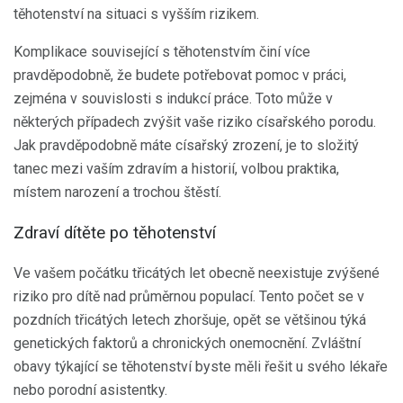
těhotenství na situaci s vyšším rizikem.
Komplikace související s těhotenstvím činí více
pravděpodobně, že budete potřebovat pomoc v práci,
zejména v souvislosti s indukcí práce. Toto může v
některých případech zvýšit vaše riziko císařského porodu.
Jak pravděpodobně máte císařský zrození, je to složitý
tanec mezi vaším zdravím a historií, volbou praktika,
místem narození a trochou štěstí.
Zdraví dítěte po těhotenství
Ve vašem počátku třicátých let obecně neexistuje zvýšené
riziko pro dítě nad průměrnou populací. Tento počet se v
pozdních třicátých letech zhoršuje, opět se většinou týká
genetických faktorů a chronických onemocnění. Zvláštní
obavy týkající se těhotenství byste měli řešit u svého lékaře
nebo porodní asistentky.