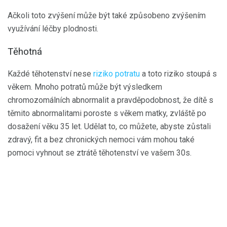
Ačkoli toto zvýšení může být také způsobeno zvýšením
využívání léčby plodnosti.
Těhotná
Každé těhotenství nese
riziko potratu
a toto riziko stoupá s
věkem. Mnoho potratů může být výsledkem
chromozomálních abnormalit a pravděpodobnost, že dítě s
těmito abnormalitami poroste s věkem matky, zvláště po
dosažení věku 35 let. Udělat to, co můžete, abyste zůstali
zdravý, fit a bez chronických nemoci vám mohou také
pomoci vyhnout se ztrátě těhotenství ve vašem 30s.