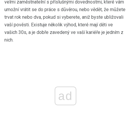
velmi zaměstnatelní s příslušnými dovednostmi, které vám
umožní vrátit se do práce s důvěrou, nebo vědět, že můžete
trvat rok nebo dva, pokud si vyberete, aniž byste ubližovali
vaší pověsti. Existuje několik výhod, které mají děti ve
vašich 30s, a je dobře zavedený ve vaší kariéře je jedním z
nich.
ad