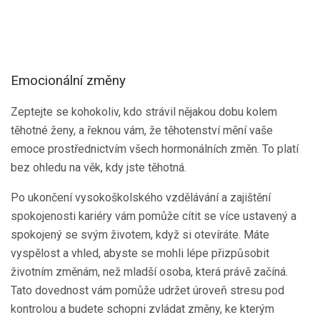
Emocionální změny
Zeptejte se kohokoliv, kdo strávil nějakou dobu kolem
těhotné ženy, a řeknou vám, že těhotenství mění vaše
emoce prostřednictvím všech hormonálních změn. To platí
bez ohledu na věk, kdy jste těhotná.
Po ukončení vysokoškolského vzdělávání a zajištění
spokojenosti kariéry vám pomůže cítit se více ustavený a
spokojený se svým životem, když si otevíráte. Máte
vyspělost a vhled, abyste se mohli lépe přizpůsobit
životním změnám, než mladší osoba, která právě začíná.
Tato dovednost vám pomůže udržet úroveň stresu pod
kontrolou a budete schopni zvládat změny, ke kterým