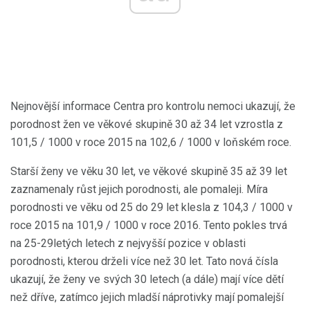
Nejnovější informace Centra pro kontrolu nemoci ukazují, že
porodnost žen ve věkové skupině 30 až 34 let vzrostla z
101,5 / 1000 v roce 2015 na 102,6 / 1000 v loňském roce.
Starší ženy ve věku 30 let, ve věkové skupině 35 až 39 let
zaznamenaly růst jejich porodnosti, ale pomaleji. Míra
porodnosti ve věku od 25 do 29 let klesla z 104,3 / 1000 v
roce 2015 na 101,9 / 1000 v roce 2016. Tento pokles trvá
na 25-29letých letech z nejvyšší pozice v oblasti
porodnosti, kterou drželi více než 30 let. Tato nová čísla
ukazují, že ženy ve svých 30 letech (a dále) mají více dětí
než dříve, zatímco jejich mladší náprotivky mají pomalejší