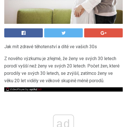
Jak mít zdravé těhotenství a dítě ve vašich 30s
Z nového výzkumu je zřejmé, že ženy ve svých 30 letech
porodí vyšší než ženy ve svých 20 letech. Počet žen, které
porodily ve svých 30 letech, se zvýšil, zatímco ženy ve
věku 20 let viděly ve věkové skupině méně porodů.
ad