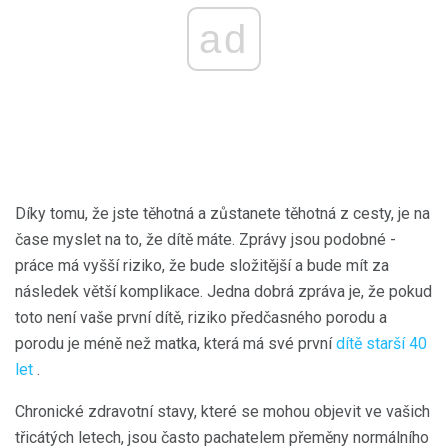
ad
Díky tomu, že jste těhotná a zůstanete těhotná z cesty, je na
čase myslet na to, že dítě máte. Zprávy jsou podobné -
práce má vyšší riziko, že bude složitější a bude mít za
následek větší komplikace. Jedna dobrá zpráva je, že pokud
toto není vaše první dítě, riziko předčasného porodu a
porodu je méně než matka, která má své první
dítě starší 40
let
.
Chronické zdravotní stavy, které se mohou objevit ve vašich
třicátých letech, jsou často pachatelem přeměny normálního