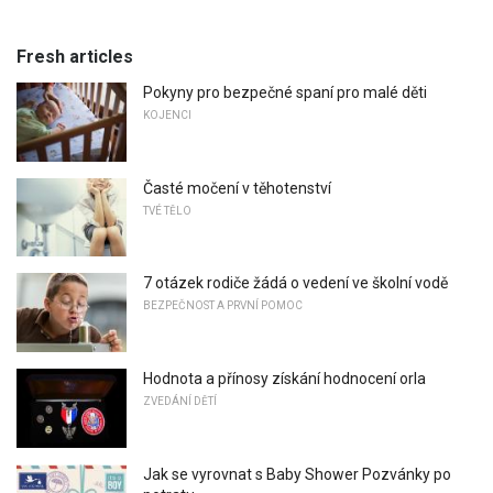
Fresh articles
Pokyny pro bezpečné spaní pro malé děti
KOJENCI
Časté močení v těhotenství
TVÉ TĚLO
7 otázek rodiče žádá o vedení ve školní vodě
BEZPEČNOST A PRVNÍ POMOC
Hodnota a přínosy získání hodnocení orla
ZVEDÁNÍ DĚTÍ
Jak se vyrovnat s Baby Shower Pozvánky po