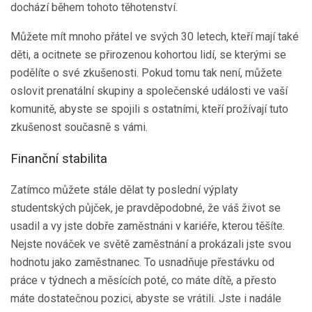
dochází během tohoto těhotenství.
Můžete mít mnoho přátel ve svých 30 letech, kteří mají také
děti, a ocitnete se přirozenou kohortou lidí, se kterými se
podělíte o své zkušenosti. Pokud tomu tak není, můžete
oslovit prenatální skupiny a společenské události ve vaší
komunitě, abyste se spojili s ostatními, kteří prožívají tuto
zkušenost současně s vámi.
Finanční stabilita
Zatímco můžete stále dělat ty poslední výplaty
studentských půjček, je pravděpodobné, že váš život se
usadil a vy jste dobře zaměstnáni v kariéře, kterou těšíte.
Nejste nováček ve světě zaměstnání a prokázali jste svou
hodnotu jako zaměstnanec. To usnadňuje přestávku od
práce v týdnech a měsících poté, co máte dítě, a přesto
máte dostatečnou pozici, abyste se vrátili. Jste i nadále