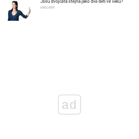
Jsou dvojčata stejná jako dvě děti ve věku?
NÁSOBKY
ad