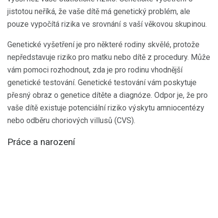
jistotou neříká, že vaše dítě má genetický problém, ale
pouze vypočítá rizika ve srovnání s vaší věkovou skupinou.
Genetické vyšetření je pro některé rodiny skvělé, protože
nepředstavuje riziko pro matku nebo dítě z procedury. Může
vám pomoci rozhodnout, zda je pro rodinu vhodnější
genetické testování. Genetické testování vám poskytuje
přesný obraz o genetice dítěte a diagnóze. Odpor je, že pro
vaše dítě existuje potenciální riziko výskytu amniocentézy
nebo odběru choriových villusů (CVS).
Práce a narození