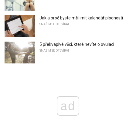
Jak a proč byste měli mít kalendář plodnosti
SNAŽÍM SE OTEVÍRAT
5 překvapivé věci, které nevíte o ovulaci
SNAŽÍM SE OTEVÍRAT
ad