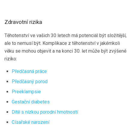
Zdravotní rizika
Těhotenství ve vašich 30 letech má potenciál být složitější,
ale to nemusí být. Komplikace z těhotenství v jakémkoli
věku se mohou objevit a na konci 30. let může být zvýšené
riziko:
Předčasná práce
Předčasný porod
Preeklampsie
Gestační diabetes
Dítě s nízkou porodní hmotností
Císařské narození