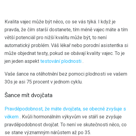
Kvalita vajec může být něco, co se vás týká. I když je
pravda, že čím starší dostanete, tím méně vajec máte a tím
větší potenciál pro nižší kvalitu může být, to není
automatický problém. Váš lékař nebo porodní asistentka si
může objednat testy, pokud se obávají kvality vajec. To je
jen jeden aspekt
testování plodnosti
.
Vaše šance na otěhotnění bez pomoci plodnosti ve vašem
30s je asi 75 procent v jednom cyklu.
Šance mít dvojčata
Pravděpodobnost, že máte dvojčata, se obecně zvyšuje s
věkem
. Kvůli hormonálním výkyvům ve stáří se zvyšuje
pravděpodobnost dvojčat. To není ve skutečnosti něco, co
se stane významným nárůstem až po 35.