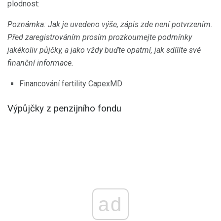
plodnost:
Poznámka: Jak je uvedeno výše, zápis zde není potvrzením.
Před zaregistrováním prosím prozkoumejte podmínky
jakékoliv půjčky, a jako vždy buďte opatrní, jak sdílíte své
finanční informace.
Financování fertility CapexMD
Výpůjčky z penzijního fondu
ad