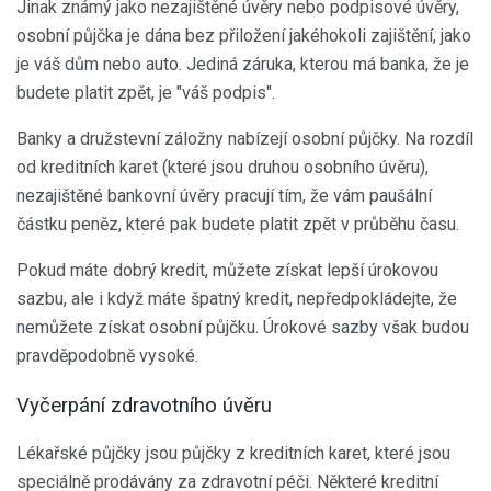
Jinak známý jako nezajištěné úvěry nebo podpisové úvěry,
osobní půjčka je dána bez přiložení jakéhokoli zajištění, jako
je váš dům nebo auto. Jediná záruka, kterou má banka, že je
budete platit zpět, je "váš podpis".
Banky a družstevní záložny nabízejí osobní půjčky. Na rozdíl
od kreditních karet (které jsou druhou osobního úvěru),
nezajištěné bankovní úvěry pracují tím, že vám paušální
částku peněz, které pak budete platit zpět v průběhu času.
Pokud máte dobrý kredit, můžete získat lepší úrokovou
sazbu, ale i když máte špatný kredit, nepředpokládejte, že
nemůžete získat osobní půjčku. Úrokové sazby však budou
pravděpodobně vysoké.
Vyčerpání zdravotního úvěru
Lékařské půjčky jsou půjčky z kreditních karet, které jsou
speciálně prodávány za zdravotní péči. Některé kreditní