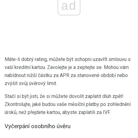
ad
Máte-li dobrý rating, můžete být schopni uzavřít smlouvu s
vaší kreditní kartou. Zavolejte je a zeptejte se. Mohou vám
nabídnout nižší částku za APR za stanovené období nebo
zvýšit svůj úvěrový limit.
Stačí si být jisti, že si můžete dovolit zaplatit dluh zpět!
Zkontrolujte, jaké budou vaše měsíční platby po zohlednění
úroků, než přejdete kartou, abyste zaplatili za IVF.
Vyčerpání osobního úvěru