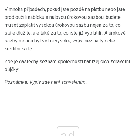
V mnoha případech, pokud jste pozdě na platbu nebo jste
prodloužili nabídku s nulovou úrokovou sazbou, budete
muset zaplatit vysokou úrokovou sazbu nejen za to, co
stále dlužíte, ale také za to, co jste již vyplatili . A úrokové
sazby mohou být velmi vysoké, vyšší než na typické
kreditní kartě.
Zde je částečný seznam společností nabízejících zdravotní
půjčky:
Poznámka: Výpis zde není schválením.
ad