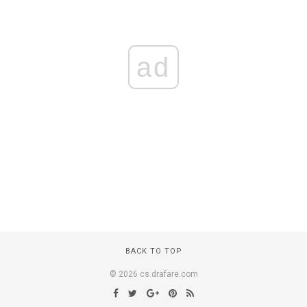
ad
BACK TO TOP
© 2026 cs.drafare.com