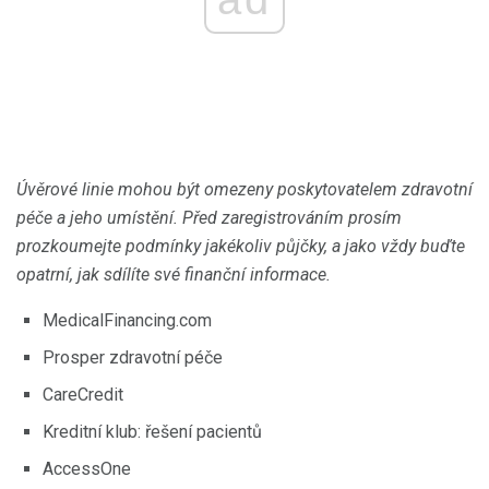
Úvěrové linie mohou být omezeny poskytovatelem zdravotní
péče a jeho umístění.
Před zaregistrováním prosím
prozkoumejte podmínky jakékoliv půjčky, a jako vždy buďte
opatrní, jak sdílíte své finanční informace.
MedicalFinancing.com
Prosper zdravotní péče
CareCredit
Kreditní klub: řešení pacientů
AccessOne