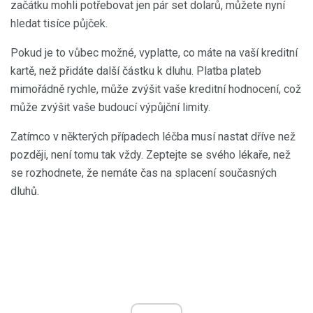
začátku mohli potřebovat jen pár set dolarů, můžete nyní
hledat tisíce půjček.
Pokud je to vůbec možné, vyplatte, co máte na vaší kreditní
kartě, než přidáte další částku k dluhu. Platba plateb
mimořádně rychle, může zvýšit vaše kreditní hodnocení, což
může zvýšit vaše budoucí výpůjční limity.
Zatímco v některých případech léčba musí nastat dříve než
později, není tomu tak vždy. Zeptejte se svého lékaře, než
se rozhodnete, že nemáte čas na splacení současných
dluhů.