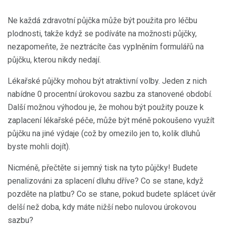
Ne každá zdravotní půjčka může být použita pro léčbu
plodnosti, takže když se podíváte na možnosti půjčky,
nezapomeňte, že neztrácíte čas vyplněním formulářů na
půjčku, kterou nikdy nedají.
Lékařské půjčky mohou být atraktivní volby. Jeden z nich
nabídne 0 procentní úrokovou sazbu za stanovené období.
Další možnou výhodou je, že mohou být použity pouze k
zaplacení lékařské péče, může být méně pokoušeno využít
půjčku na jiné výdaje (což by omezilo jen to, kolik dluhů
byste mohli dojít).
Nicméně, přečtěte si jemný tisk na tyto půjčky! Budete
penalizováni za splacení dluhu dříve? Co se stane, když
pozděte na platbu? Co se stane, pokud budete splácet úvěr
delší než doba, kdy máte nižší nebo nulovou úrokovou
sazbu?