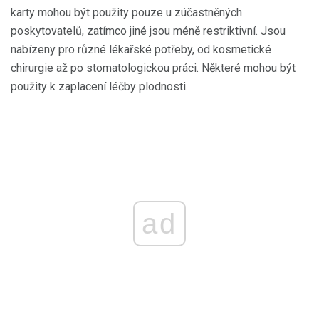
karty mohou být použity pouze u zúčastněných
poskytovatelů, zatímco jiné jsou méně restriktivní. Jsou
nabízeny pro různé lékařské potřeby, od kosmetické
chirurgie až po stomatologickou práci. Některé mohou být
použity k zaplacení léčby plodnosti.
ad