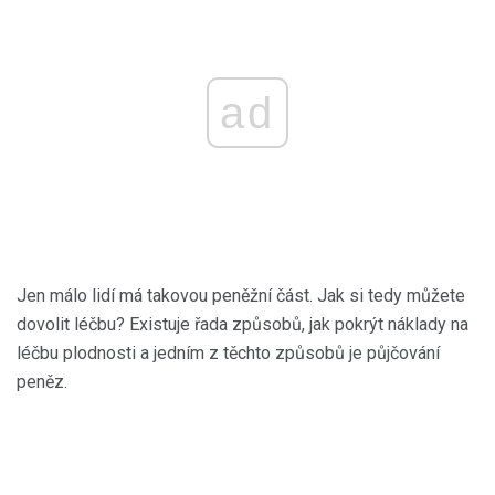
ad
Jen málo lidí má takovou peněžní část. Jak si tedy můžete
dovolit léčbu? Existuje řada způsobů, jak pokrýt náklady na
léčbu plodnosti a jedním z těchto způsobů je půjčování
peněz.