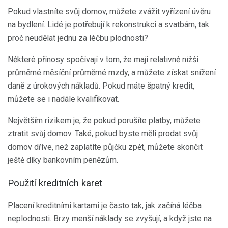
Pokud vlastníte svůj domov, můžete zvážit vyřízení úvěru
na bydlení. Lidé je potřebují k rekonstrukci a svatbám, tak
proč neudělat jednu za léčbu plodnosti?
Některé přínosy spočívají v tom, že mají relativně nižší
průměrné měsíční průměrné mzdy, a můžete získat snížení
daně z úrokových nákladů. Pokud máte špatný kredit,
můžete se i nadále kvalifikovat.
Největším rizikem je, že pokud porušíte platby, můžete
ztratit svůj domov. Také, pokud byste měli prodat svůj
domov dříve, než zaplatíte půjčku zpět, můžete skončit
ještě díky bankovním penězům.
Použití kreditních karet
Placení kreditními kartami je často tak, jak začíná léčba
neplodnosti. Brzy menší náklady se zvyšují, a když jste na