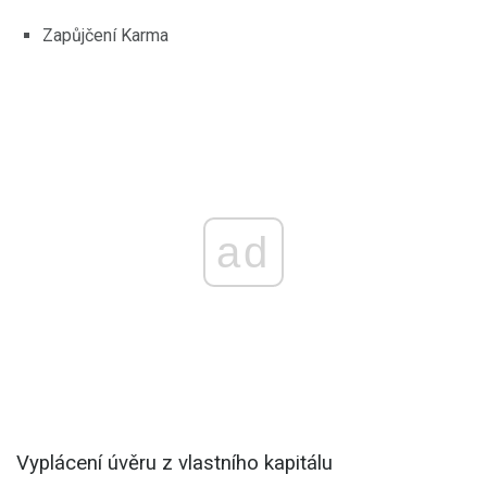
Zapůjčení Karma
ad
Vyplácení úvěru z vlastního kapitálu