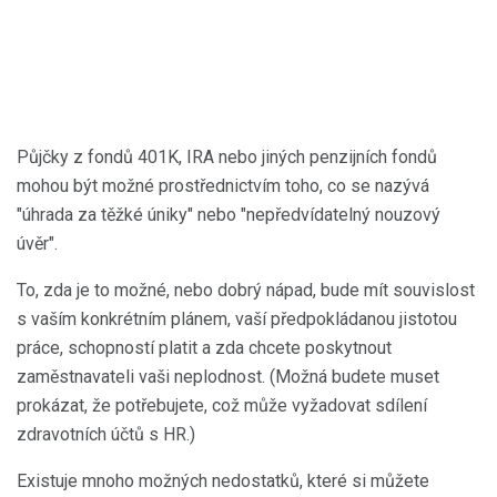
Půjčky z fondů 401K, IRA nebo jiných penzijních fondů
mohou být možné prostřednictvím toho, co se nazývá
"úhrada za těžké úniky" nebo "nepředvídatelný nouzový
úvěr".
To, zda je to možné, nebo dobrý nápad, bude mít souvislost
s vaším konkrétním plánem, vaší předpokládanou jistotou
práce, schopností platit a zda chcete poskytnout
zaměstnavateli vaši neplodnost. (Možná budete muset
prokázat, že potřebujete, což může vyžadovat sdílení
zdravotních účtů s HR.)
Existuje mnoho možných nedostatků, které si můžete