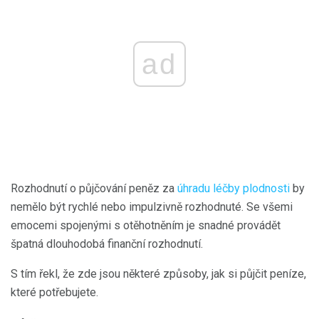
ad
Rozhodnutí o půjčování peněz za
úhradu léčby plodnosti
by
nemělo být rychlé nebo impulzivně rozhodnuté. Se všemi
emocemi spojenými s otěhotněním je snadné provádět
špatná dlouhodobá finanční rozhodnutí.
S tím řekl, že zde jsou některé způsoby, jak si půjčit peníze,
které potřebujete.