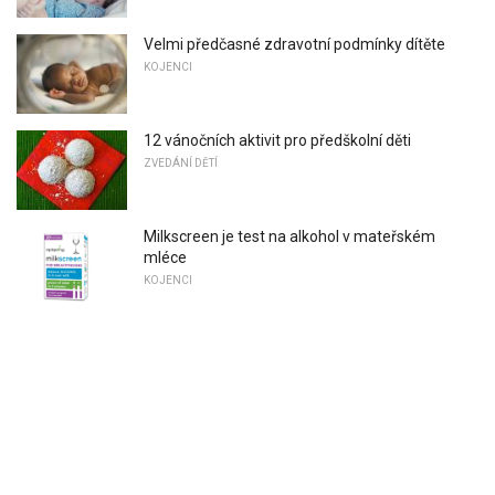
Velmi předčasné zdravotní podmínky dítěte
KOJENCI
12 vánočních aktivit pro předškolní děti
ZVEDÁNÍ DĚTÍ
Milkscreen je test na alkohol v mateřském
mléce
KOJENCI