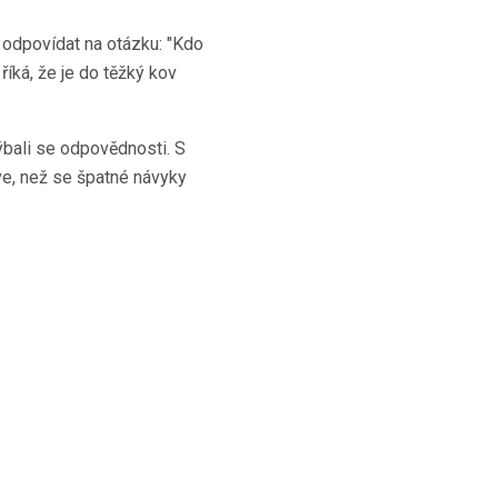
 odpovídat na otázku: "Kdo
říká, že je do těžký kov
bali se odpovědnosti. S
ve, než se špatné návyky