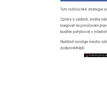
Tyto rodičovské strategie js
Zprávy o zádech, změny nála
reagovat na porušování pra
budete pohybovat v mladist
Naštěstí existuje mnoho výh
zodpovědnější.