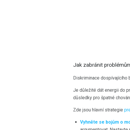
Jak zabránit problémů
Diskriminace dospívajícího
Je důležité dát energii do
důsledky pro špatné chování
Zde jsou hlavní strategie
pr
Vyhněte se bojům o m
argumentovat. Nastavte 