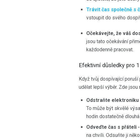
Trávit čas společně s
vstoupit do svého dospíva
Očekávejte, že váš dos
jsou tato očekávání přim
každodenně pracovat.
Efektivní důsledky pro 1
Když tvůj dospívající poruší 
udělat lepší výběr. Zde jsou
Odstraňte elektroniku 
To může být skvělé výsad
hodin dostatečně dlouhá n
Odveďte čas s přáteli -
na chvíli. Odsuňte ji něk