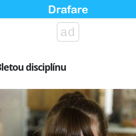
ad
letou disciplínu