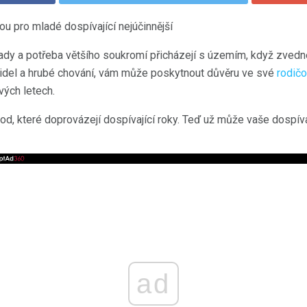
ou pro mladé dospívající nejúčinnější
dy a potřeba většího soukromí přicházejí s územím, když zvedne
videl a hrubé chování, vám může poskytnout důvěru ve své
rodič
vých letech.
od, které doprovázejí dospívající roky. Teď už může vaše dospív
ad