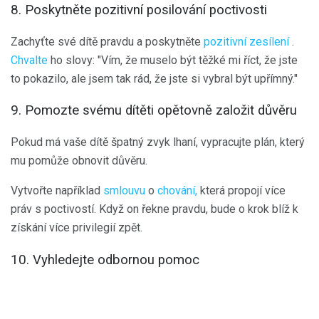
8. Poskytněte pozitivní posilování poctivosti
Zachyťte své dítě pravdu a poskytněte
pozitivní zesílení
.
Chvalte
ho slovy: "Vím, že muselo být těžké mi říct, že jste
to pokazilo, ale jsem tak rád, že jste si vybral být upřímný."
9. Pomozte svému dítěti opětovně založit důvěru
Pokud má vaše dítě špatný zvyk lhaní, vypracujte plán, který
mu pomůže obnovit důvěru.
Vytvořte například
smlouvu
o
chování,
která propojí více
práv s poctivostí. Když on řekne pravdu, bude o krok blíž k
získání více privilegií zpět.
10. Vyhledejte odbornou pomoc