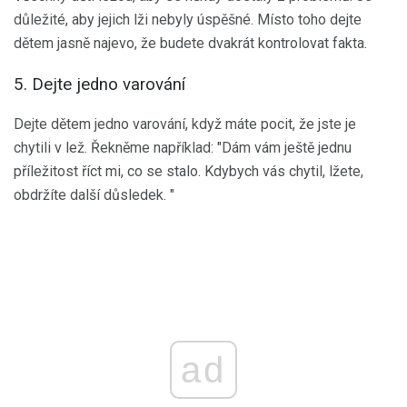
důležité, aby jejich lži nebyly úspěšné. Místo toho dejte
dětem jasně najevo, že budete dvakrát kontrolovat fakta.
5. Dejte jedno varování
Dejte dětem jedno varování, když máte pocit, že jste je
chytili v lež. Řekněme například: "Dám vám ještě jednu
příležitost říct mi, co se stalo. Kdybych vás chytil, lžete,
obdržíte další důsledek. "
ad