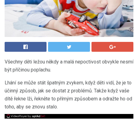
Všechny děti ležou někdy a malá nepoctivost obvykle nesmí
být příčinou poplachu.
Lhání se může stát špatným zvykem, když děti vidí, že je to
účinný způsob, jak se dostat z problémů. Takže když vaše
dítě řekne lži, řekněte to přímým způsobem a odražte ho od
toho, aby se znovu stalo.