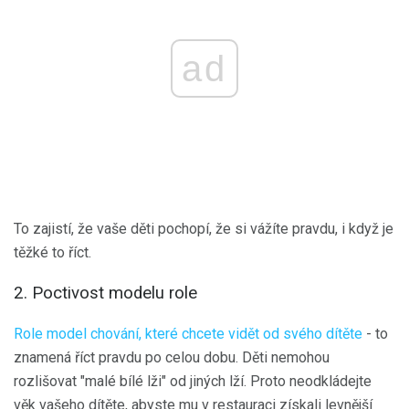
ad
To zajistí, že vaše děti pochopí, že si vážíte pravdu, i když je
těžké to říct.
2. Poctivost modelu role
Role model chování, které chcete vidět od svého dítěte
- to
znamená říct pravdu po celou dobu. Děti nemohou
rozlišovat "malé bílé lži" od jiných lží. Proto neodkládejte
věk vašeho dítěte, abyste mu v restauraci získali levnější