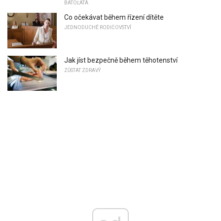
BATOĽATÁ
Co očekávat během řízení dítěte
JEDNODUCHÉ RODIČOVSTVÍ
Jak jíst bezpečně během těhotenství
ZŮSTAT ZDRAVÝ