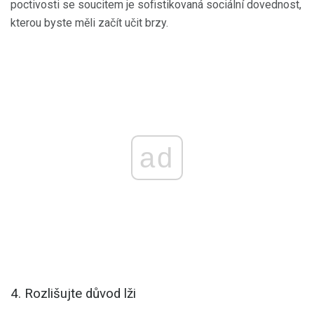
poctivosti se soucitem je sofistikovaná sociální dovednost,
kterou byste měli začít učit brzy.
ad
4. Rozlišujte důvod lži