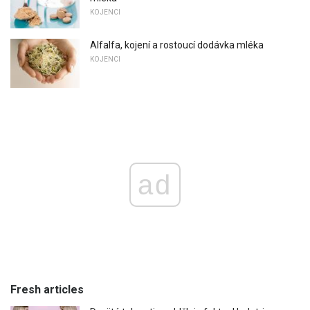
KOJENCI
Alfalfa, kojení a rostoucí dodávka mléka
KOJENCI
ad
Fresh articles