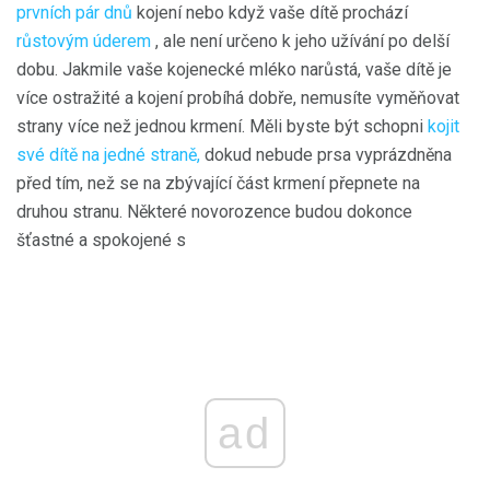
prvních pár dnů
kojení nebo když vaše dítě prochází
růstovým úderem
, ale není určeno k jeho užívání po delší
dobu. Jakmile vaše kojenecké mléko narůstá, vaše dítě je
více ostražité a kojení probíhá dobře, nemusíte vyměňovat
strany více než jednou krmení. Měli byste být schopni
kojit
své dítě na jedné straně,
dokud nebude prsa vyprázdněna
před tím, než se na zbývající část krmení přepnete na
druhou stranu. Některé novorozence budou dokonce
šťastné a spokojené s
ad