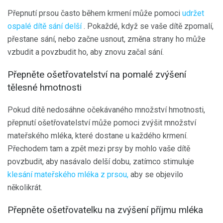
Přepnutí prsou často během krmení může pomoci
udržet
ospalé dítě sání delší
. Pokaždé, když se vaše dítě zpomalí,
přestane sání, nebo začne usnout, změna strany ho může
vzbudit a povzbudit ho, aby znovu začal sání.
Přepněte ošetřovatelství na pomalé zvýšení
tělesné hmotnosti
Pokud dítě nedosáhne očekávaného množství hmotnosti,
přepnutí ošetřovatelství může pomoci zvýšit množství
mateřského mléka, které dostane u každého krmení.
Přechodem tam a zpět mezi prsy by mohlo vaše dítě
povzbudit, aby nasávalo delší dobu, zatímco stimuluje
klesání mateřského mléka z prsou,
aby se objevilo
několikrát.
Přepněte ošetřovatelku na zvýšení příjmu mléka