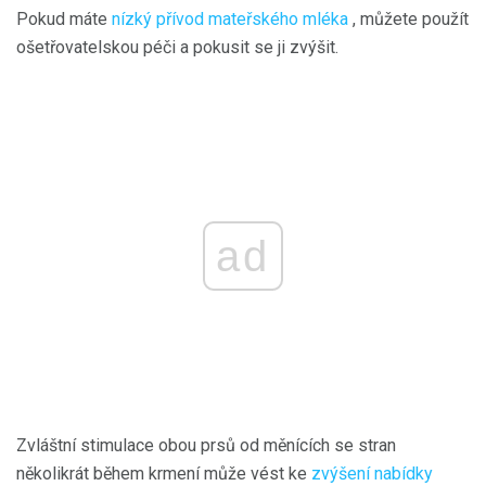
Pokud máte
nízký přívod mateřského mléka
, můžete použít
ošetřovatelskou péči a pokusit se ji zvýšit.
ad
Zvláštní stimulace obou prsů od měnících se stran
několikrát během krmení může vést ke
zvýšení nabídky