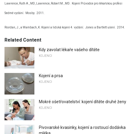
Lawrence, Ruth A., MD, Lawrence, Robert M., MD.
Kojení Průvodce pro lékařskou profesi
Sedmé vydání.
Mosby.
2011.
Riordan, J., a Wambach, K. Kojení a lidská kojení 4. vydání.
Jones a Bartlett učení.
2014.
Related Content
Kdy zavolat lékaře vašeho dítěte
KOJENCI
Kojení a prsa
KOJENCI
Mokré ošetřovatelství: kojení dítěte druhé ženy
KOJENCI
Pivovarské kvasinky, kojení a rostoucí dodávka
mléka