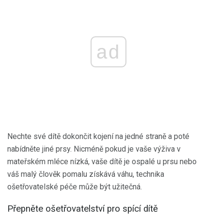
ad
Nechte své dítě dokončit kojení na jedné straně a poté
nabídněte jiné prsy. Nicméně pokud je vaše výživa v
mateřském mléce nízká, vaše dítě je ospalé u prsu nebo
váš malý člověk pomalu získává váhu, technika
ošetřovatelské péče může být užitečná.
Přepněte ošetřovatelství pro spící dítě