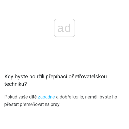
ad
Kdy byste použili přepínací ošetřovatelskou
techniku?
Pokud vaše dítě
zapadne
a dobře kojilo, neměli byste ho
přestat přeměňovat na prsy.