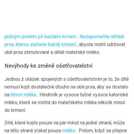
jediným prstem při každém krmení
.
Nezapomeňte střídat
prsa, kterou začnete každý krmení
, abyste mohli udržovat
obě prsa stimulované a dělat mateřské mléko.
Nevýhody ke změně ošetřovatelství
Jednou z otázek spojených s ošetřovatelstvím je to, že dítě
nemusí kojit dostatečně dlouho na obě prsa, aby se dostalo
na
hřmot mléka
. Hindmilk je vysoce tučné vysoce kalorické
mléko, které se míchá do mateřského mléka několik minut
do krmení.
Dítě, které kojilo pouze na pár minut na jedné straně, může
na této straně získat pouze
mléko
. Potom, když se přepne