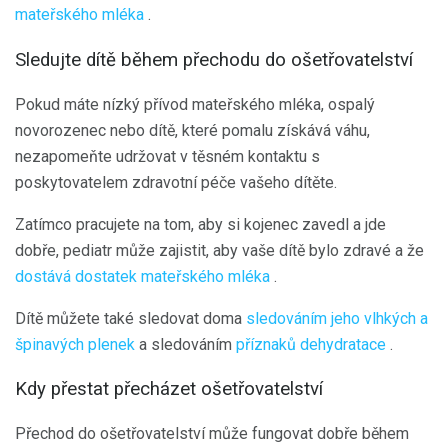
mateřského mléka
.
Sledujte dítě během přechodu do ošetřovatelství
Pokud máte nízký přívod mateřského mléka, ospalý
novorozenec nebo dítě, které pomalu získává váhu,
nezapomeňte udržovat v těsném kontaktu s
poskytovatelem zdravotní péče vašeho dítěte.
Zatímco pracujete na tom, aby si kojenec zavedl a jde
dobře, pediatr může zajistit, aby vaše dítě bylo zdravé a že
dostává dostatek mateřského mléka
.
Dítě můžete také sledovat doma
sledováním jeho vlhkých a
špinavých plenek
a sledováním
příznaků dehydratace
.
Kdy přestat přecházet ošetřovatelství
Přechod do ošetřovatelství může fungovat dobře během