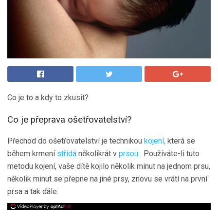
Co je to a kdy to zkusit?
Co je přeprava ošetřovatelství?
Přechod do ošetřovatelství je technikou
kojení,
která se
během krmení
střídá
několikrát v
prsou
. Používáte-li tuto
metodu kojení, vaše dítě kojilo několik minut na jednom prsu,
několik minut se přepne na jiné prsy, znovu se vrátí na první
prsa a tak dále.