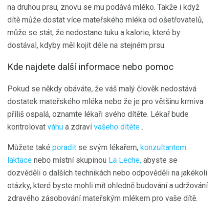
na druhou prsu, znovu se mu podává mléko. Takže i když
dítě může dostat více mateřského mléka od ošetřovatelů,
může se stát, že nedostane tuku a kalorie, které by
dostával, kdyby měl kojit déle na stejném prsu.
Kde najdete další informace nebo pomoc
Pokud se někdy obáváte, že váš malý člověk nedostává
dostatek mateřského mléka nebo že je pro většinu krmiva
příliš ospalá, oznamte lékaři svého dítěte. Lékař bude
kontrolovat
váhu
a zdraví
vašeho dítěte
.
Můžete také
poradit
se svým lékařem,
konzultantem
laktace
nebo místní skupinou
La Leche,
abyste se
dozvěděli o dalších technikách nebo odpověděli na jakékoli
otázky, které byste mohli mít ohledně budování a udržování
zdravého zásobování mateřským mlékem pro vaše dítě.