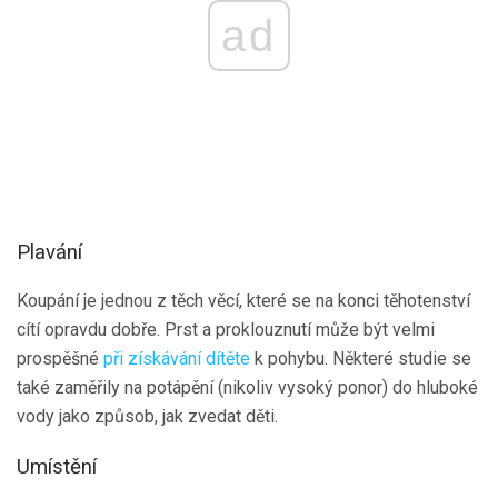
ad
Plavání
Koupání je jednou z těch věcí, které se na konci těhotenství
cítí opravdu dobře. Prst a proklouznutí může být velmi
prospěšné
při získávání dítěte
k pohybu. Některé studie se
také zaměřily na potápění (nikoliv vysoký ponor) do hluboké
vody jako způsob, jak zvedat děti.
Umístění