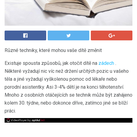
Různé techniky, které mohou vaše dítě změnit
Existuje spousta způsobů, jak otočit dítě na
zádech
.
Některé vyžadují nic víc než držení určitých pozic u vašeho
těla a jiné vyžadují vyškolenou pomoc od lékaře nebo
porodní asistentky. Asi 3-4% dětí je na konci těhotenství.
Mnoho z osobních otáčejících se technik může být zahájeno
kolem 30. týdne, nebo dokonce dříve, zatímco jiné se blíží
práci.