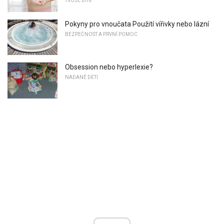
TVOJE DÍTĚ
Pokyny pro vnoučata Použití vířivky nebo lázní
BEZPEČNOST A PRVNÍ POMOC
Obsession nebo hyperlexie?
NADANÉ DĚTI