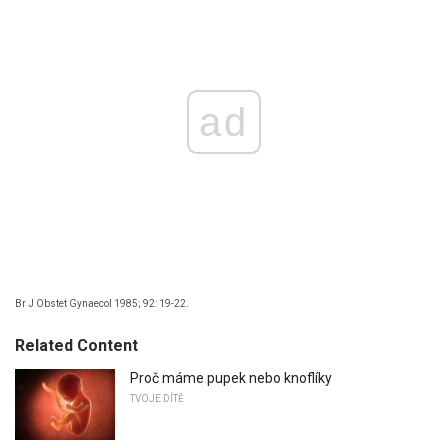
ad
Br J Obstet Gynaecol 1985; 92: 19-22.
Related Content
Proč máme pupek nebo knoflíky
TVOJE DÍTĚ