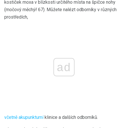
kostiček moxa v blízkosti určitého místa na špičce nohy
(močový měchýř 67). Můžete nalézt odborníky v různých
prostředích,
ad
včetně akupunkturní
klinice a dalších odborníků.