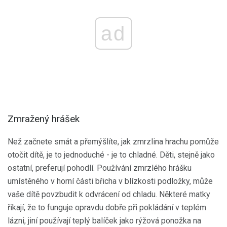
ad
Zmražený hrášek
Než začnete smát a přemýšlíte, jak zmrzlina hrachu pomůže
otočit dítě, je to jednoduché - je to chladné. Děti, stejně jako
ostatní, preferují pohodlí. Používání zmrzlého hrášku
umístěného v horní části břicha v blízkosti podložky, může
vaše dítě povzbudit k odvrácení od chladu. Některé matky
říkají, že to funguje opravdu dobře při pokládání v teplém
lázni, jiní používají teplý balíček jako rýžová ponožka na