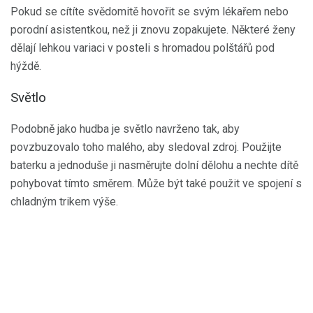
Pokud se cítíte svědomitě hovořit se svým lékařem nebo
porodní asistentkou, než ji znovu zopakujete. Některé ženy
dělají lehkou variaci v posteli s hromadou polštářů pod
hýždě.
Světlo
Podobně jako hudba je světlo navrženo tak, aby
povzbuzovalo toho malého, aby sledoval zdroj. Použijte
baterku a jednoduše ji nasměrujte dolní dělohu a nechte dítě
pohybovat tímto směrem. Může být také použit ve spojení s
chladným trikem výše.