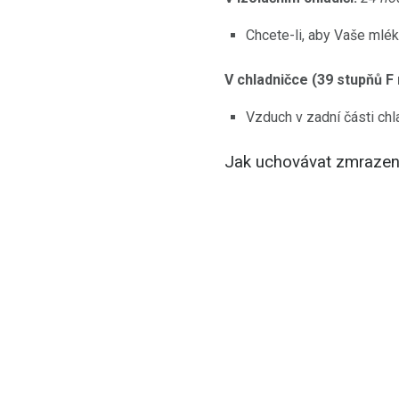
Chcete-li, aby Vaše mlék
V chladničce (39 stupňů F
Vzduch v zadní části chl
Jak uchovávat zmrazen