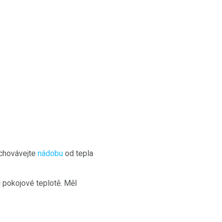
chovávejte
nádobu
od tepla
 pokojové teplotě. Měl