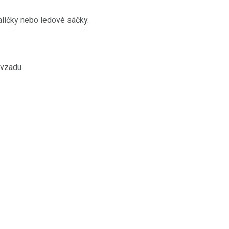
alíčky nebo ledové sáčky.
 vzadu.