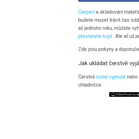
Čerpání
a skladování mateřs
budete muset trávit čas odd
až jednoho roku, můžete vyt
přestanete kojit
. Ale ať už j
Zde jsou pokyny a doporuče
Jak ukládat čerstvě vy
Čerstvě
ručně vyjmuté
nebo 
chladničce.