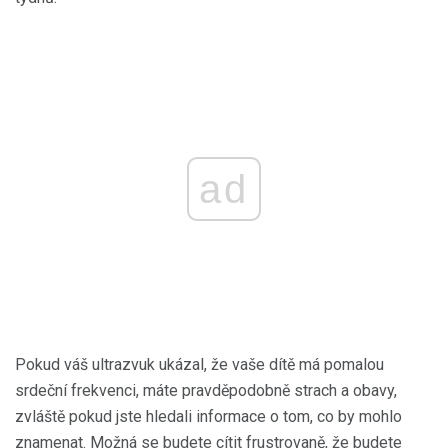
ad
Pokud váš ultrazvuk ukázal, že vaše dítě má pomalou
srdeční frekvenci, máte pravděpodobně strach a obavy,
zvláště pokud jste hledali informace o tom, co by mohlo
znamenat. Možná se budete cítit frustrovaně, že budete