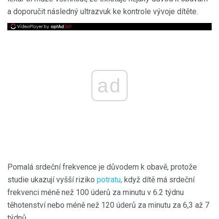
a doporučit následný ultrazvuk ke kontrole vývoje dítěte.
ad
Pomalá srdeční frekvence je důvodem k obavě, protože
studie ukazují vyšší riziko
potratu,
když dítě má srdeční
frekvenci méně než 100 úderů za minutu v 6.2 týdnu
těhotenství nebo méně než 120 úderů za minutu za 6,3 až 7
týdnů.