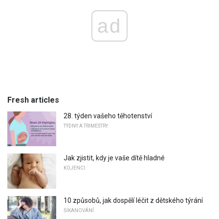
ad
Fresh articles
28. týden vašeho těhotenství
TÝDNY A TRIMESTRY
Jak zjistit, kdy je vaše dítě hladné
KOJENCI
10 způsobů, jak dospělí léčit z dětského týrání
ŠIKANOVÁNÍ