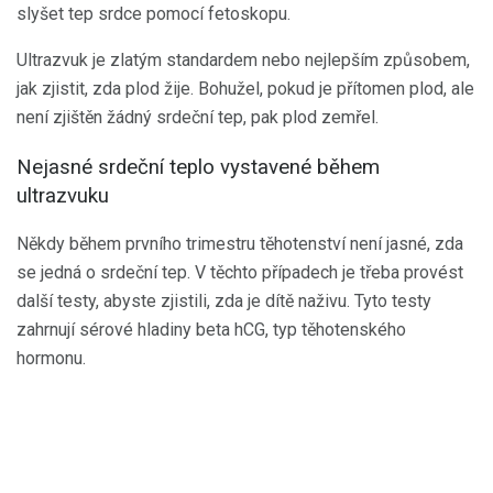
slyšet tep srdce pomocí fetoskopu.
Ultrazvuk je zlatým standardem nebo nejlepším způsobem,
jak zjistit, zda plod žije. Bohužel, pokud je přítomen plod, ale
není zjištěn žádný srdeční tep, pak plod zemřel.
Nejasné srdeční teplo vystavené během
ultrazvuku
Někdy během prvního trimestru těhotenství není jasné, zda
se jedná o srdeční tep. V těchto případech je třeba provést
další testy, abyste zjistili, zda je dítě naživu. Tyto testy
zahrnují sérové ​​hladiny beta hCG, typ těhotenského
hormonu.