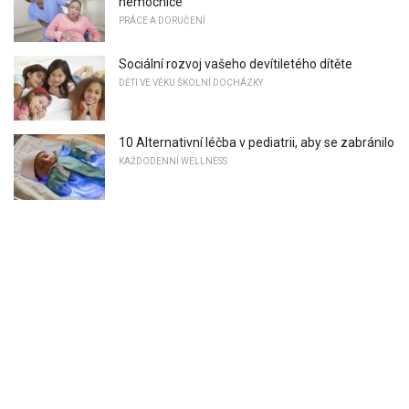
nemocnice
PRÁCE A DORUČENÍ
Sociální rozvoj vašeho devítiletého dítěte
DĚTI VE VĚKU ŠKOLNÍ DOCHÁZKY
10 Alternativní léčba v pediatrii, aby se zabránilo
KAŽDODENNÍ WELLNESS