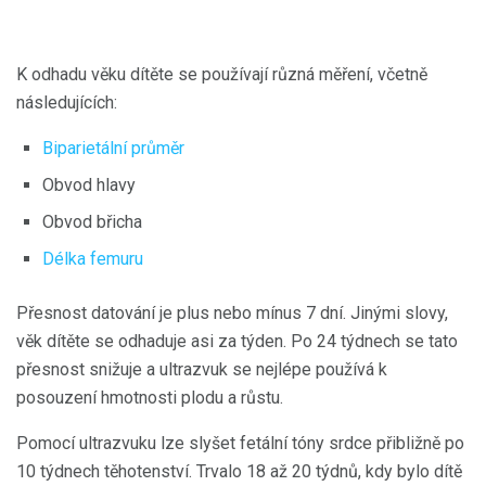
K odhadu věku dítěte se používají různá měření, včetně
následujících:
Biparietální průměr
Obvod hlavy
Obvod břicha
Délka femuru
Přesnost datování je plus nebo mínus 7 dní. Jinými slovy,
věk dítěte se odhaduje asi za týden. Po 24 týdnech se tato
přesnost snižuje a ultrazvuk se nejlépe používá k
posouzení hmotnosti plodu a růstu.
Pomocí ultrazvuku lze slyšet fetální tóny srdce přibližně po
10 týdnech těhotenství. Trvalo 18 až 20 týdnů, kdy bylo dítě