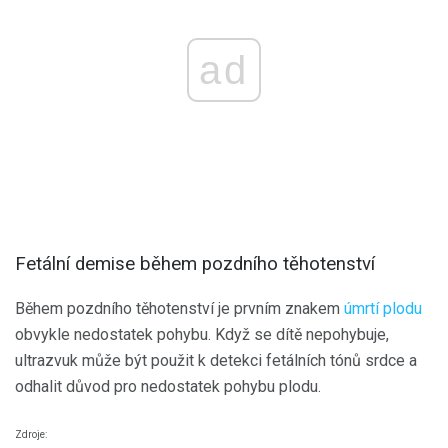
ad
Fetální demise během pozdního těhotenství
Během pozdního těhotenství je prvním znakem
úmrtí plodu
obvykle nedostatek pohybu. Když se dítě nepohybuje,
ultrazvuk může být použit k detekci fetálních tónů srdce a
odhalit důvod pro nedostatek pohybu plodu.
Zdroje: