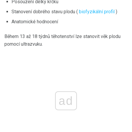
Posouzení délky krčku
Stanovení dobrého stavu plodu (
biofyzikální profil
)
Anatomické hodnocení
Během 13 až 18 týdnů těhotenství lze stanovit věk plodu
pomocí ultrazvuku.
ad