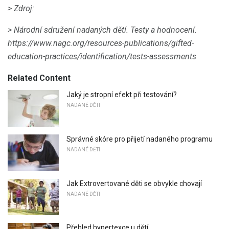
> Zdroj:
> Národní sdružení nadaných dětí.
Testy a hodnocení.
https://www.nagc.org/resources-publications/gifted-
education-practices/identification/tests-assessments
Related Content
Jaký je stropní efekt při testování?
NADANÉ DĚTI
Správné skóre pro přijetí nadaného programu
NADANÉ DĚTI
Jak Extrovertované děti se obvykle chovají
NADANÉ DĚTI
Přehled hypertexce u dětí