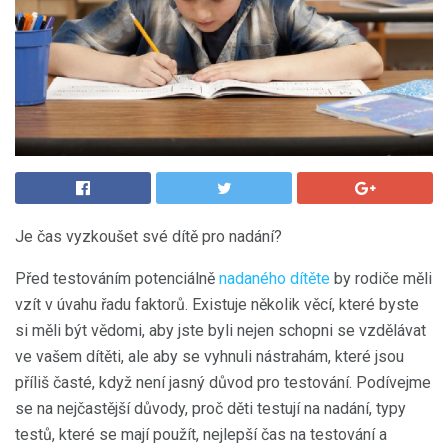
Je čas vyzkoušet své dítě pro nadání?
Před testováním potenciálně
nadaného dítěte
by rodiče měli
vzít v úvahu řadu faktorů. Existuje několik věcí, které byste
si měli být vědomi, aby jste byli nejen schopni se vzdělávat
ve vašem dítěti, ale aby se vyhnuli nástrahám, které jsou
příliš časté, když není jasný důvod pro testování. Podívejme
se na nejčastější důvody, proč děti testují na nadání, typy
testů, které se mají použít, nejlepší čas na testování a