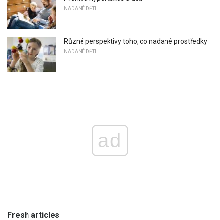
NADANÉ DĚTI
Různé perspektivy toho, co nadané prostředky
NADANÉ DĚTI
ad
Fresh articles