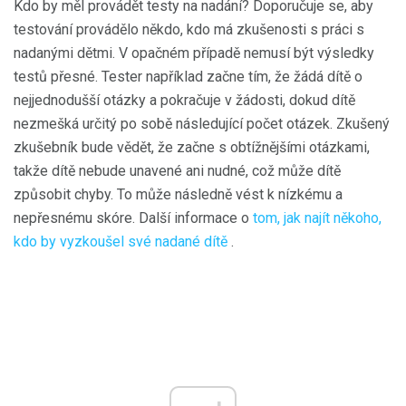
Kdo by měl provádět testy na nadání? Doporučuje se, aby
testování provádělo někdo, kdo má zkušenosti s práci s
nadanými dětmi. V opačném případě nemusí být výsledky
testů přesné. Tester například začne tím, že žádá dítě o
nejjednodušší otázky a pokračuje v žádosti, dokud dítě
nezmešká určitý po sobě následující počet otázek. Zkušený
zkušebník bude vědět, že začne s obtížnějšími otázkami,
takže dítě nebude unavené ani nudné, což může dítě
způsobit chyby. To může následně vést k nízkému a
nepřesnému skóre. Další informace o
tom, jak najít někoho,
kdo by vyzkoušel své nadané dítě
.