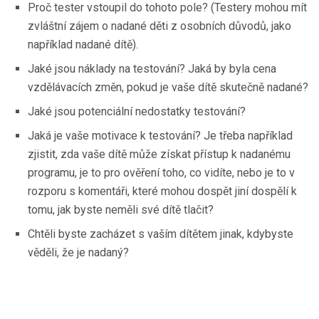
Proč tester vstoupil do tohoto pole? (Testery mohou mít
zvláštní zájem o nadané děti z osobních důvodů, jako
například nadané dítě).
Jaké jsou náklady na testování? Jaká by byla cena
vzdělávacích změn, pokud je vaše dítě skutečně nadané?
Jaké jsou potenciální nedostatky testování?
Jaká je vaše motivace k testování? Je třeba například
zjistit, zda vaše dítě může získat přístup k nadanému
programu, je to pro ověření toho, co vidíte, nebo je to v
rozporu s komentáři, které mohou dospět jiní dospělí k
tomu, jak byste neměli své dítě tlačit?
Chtěli byste zacházet s vaším dítětem jinak, kdybyste
věděli, že je nadaný?