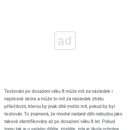
ad
Testování po dosažení věku 8 může mít za následek i
nepřesné skóre a může to mít za následek ztrátu
příležitosti, kterou by jinak dítě mohlo mít, pokud by byl
testován. To znamená, že mnohé nadané děti nebudou jako
takové identifikovány až po dosažení věku 8 let. Pokud
tomu tak je u vašeho dítěte, zjistěte, zda je škola ochotna