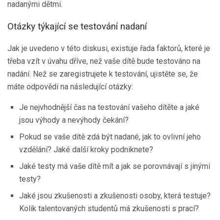
nadanými dětmi.
Otázky týkající se testování nadaní
Jak je uvedeno v této diskusi, existuje řada faktorů, které je
třeba vzít v úvahu dříve, než vaše dítě bude testováno na
nadání. Než se zaregistrujete k testování, ujistěte se, že
máte odpovědi na následující otázky:
Je nejvhodnější čas na testování vašeho dítěte a jaké
jsou výhody a nevýhody čekání?
Pokud se vaše dítě zdá být nadané, jak to ovlivní jeho
vzdělání? Jaké další kroky podniknete?
Jaké testy má vaše dítě mít a jak se porovnávají s jinými
testy?
Jaké jsou zkušenosti a zkušenosti osoby, která testuje?
Kolik talentovaných studentů má zkušenosti s prací?