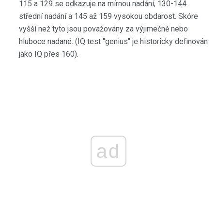
115 a 129 se odkazuje na mírnou nadání, 130-144
střední nadání a 145 až 159 vysokou obdarost. Skóre
vyšší než tyto jsou považovány za výjimečně nebo
hluboce nadané. (IQ test "genius" je historicky definován
jako IQ přes 160).
ad