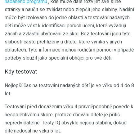
nadaného programu
, kde může dále rozvíjet své silné
stránky a naučit se zvládat nebo zlepšit jeho slabiny. Nadání
může být izolováno do jedné oblasti a testování nadaných
dětí může vést k identifikaci poruch učení, které vyžadují
zásah a zvláštní ubytování ze škol. Bez testování jsou tyto
slabosti často přehlíženy u dítěte, které vyniká v jiných
oblastech. Tyto informace mohou rodičům pomoci v případě
potřeby sloužit jako speciální obhájci pro své děti.
Kdy testovat
Nejlepší čas na testování nadaných dětí je ve věku od 4 do 8
let.
Testování před dosažením věku 4 pravděpodobně povede k
nespolehlivému skóre, protože chování dítěte je příliš
nepředvídatelné. Testy IQ obvykle nejsou stabilní, dokud
dítě nedosáhne věku 5 let.