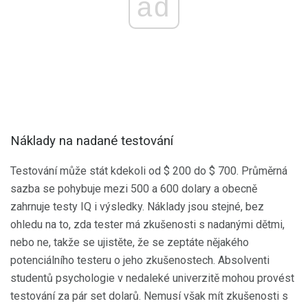
ad
Náklady na nadané testování
Testování může stát kdekoli od $ 200 do $ 700. Průměrná
sazba se pohybuje mezi 500 a 600 dolary a obecně
zahrnuje testy IQ i výsledky. Náklady jsou stejné, bez
ohledu na to, zda tester má zkušenosti s nadanými dětmi,
nebo ne, takže se ujistěte, že se zeptáte nějakého
potenciálního testeru o jeho zkušenostech. Absolventi
studentů psychologie v nedaleké univerzitě mohou provést
testování za pár set dolarů. Nemusí však mít zkušenosti s