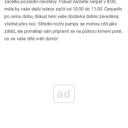
začátku poslední návštěvy. Pokud začnete čerpat v 8:00,
měla by vaše další relace začít od 10:00 do 11:00. Čerpadlo
po celou dobu, dokud není vaše dodávka dobře zavedená,
včetně přes noc. Střední noční pumpy se mohou cítit jako
zátěž, ale pomáhají vám připravit se na půlnoci krmení poté,
co se vaše dítě vrátí domů!
ad