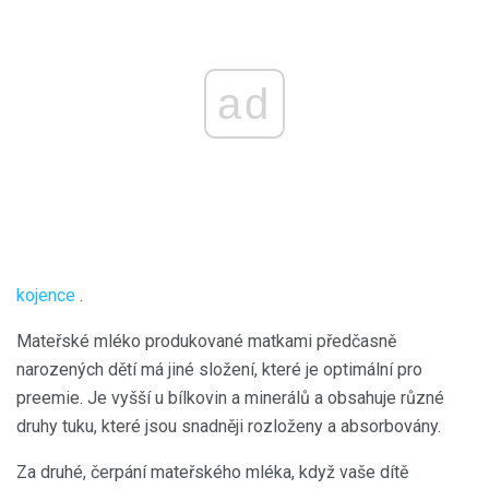
ad
kojence
.
Mateřské mléko produkované matkami předčasně
narozených dětí má jiné složení, které je optimální pro
preemie. Je vyšší u bílkovin a minerálů a obsahuje různé
druhy tuku, které jsou snadněji rozloženy a absorbovány.
Za druhé, čerpání mateřského mléka, když vaše dítě