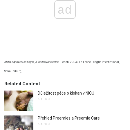
ad
Kniha odpovědí na kojení, 3. revidovaná edice.
Leden, 2003;
La Leche League International,
Schaumburg, IL.
Related Content
Důležitost péče o klokan v NICU
KOJENCI
Přehled Preemies a Preemie Care
KOJENCI