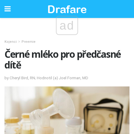
ad
Kojenci
Preemie
Černé mléko pro předčasné
dítě
by Cheryl Bird, RN; Hodnotil (a) Joel Forman, MD