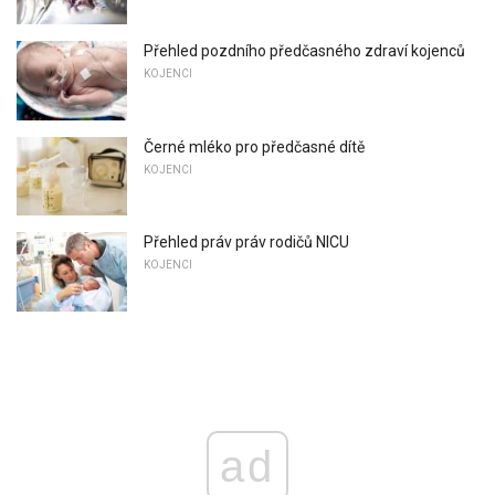
Přehled pozdního předčasného zdraví kojenců
KOJENCI
Černé mléko pro předčasné dítě
KOJENCI
Přehled práv práv rodičů NICU
KOJENCI
ad