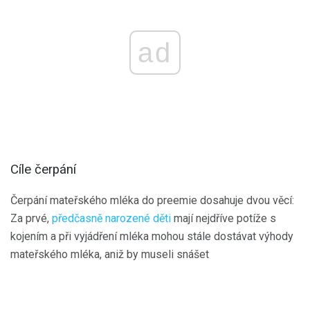
ad
Cíle čerpání
Čerpání mateřského mléka do preemie dosahuje dvou věcí:
Za prvé,
předčasně narozené děti
mají nejdříve potíže s
kojením a při vyjádření mléka mohou stále dostávat výhody
mateřského mléka, aniž by museli snášet