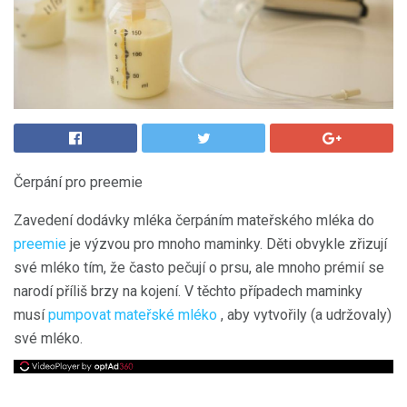
Čerpání pro preemie
Zavedení dodávky mléka čerpáním mateřského mléka do
preemie
je výzvou pro mnoho maminky. Děti obvykle zřizují
své mléko tím, že často pečují o prsu, ale mnoho prémií se
narodí příliš brzy na kojení. V těchto případech maminky
musí
pumpovat mateřské mléko
, aby vytvořily (a udržovaly)
své mléko.