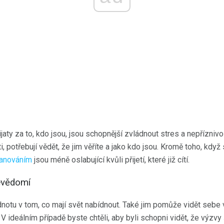
ijaty za to, kdo jsou, jsou schopnější zvládnout stres a nepříznivo
, potřebují vědět, že jim věříte a jako kdo jsou. Kromě toho, když 
kanováním
jsou méně oslabující kvůli přijetí, které již cítí.
evědomí
dnotu v tom, co mají svět nabídnout. Také jim pomůže vidět sebe 
V ideálním případě byste chtěli, aby byli schopni vidět, že výzv