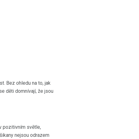
st. Bez ohledu na to, jak
se děti domnívají, že jsou
v pozitivním světle,
y šikany nejsou odrazem