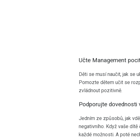
Učte Management poci
Děti se musí naučit, jak se u
Pomozte dětem učit se rozpo
zvládnout pozitivně.
Podporujte dovednosti v
Jedním ze způsobů, jak vdě
negativního. Když vaše dítě
každé možnosti. A poté nech