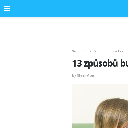
Šikanování
Prevence a zvládnutí
13 způsobů bu
by Sherri Gordon