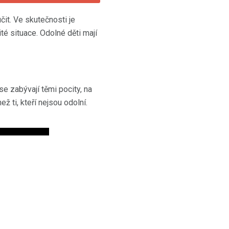
čit. Ve skutečnosti je
té situace. Odolné děti mají
se zabývají těmi pocity, na
ž ti, kteří nejsou odolní.