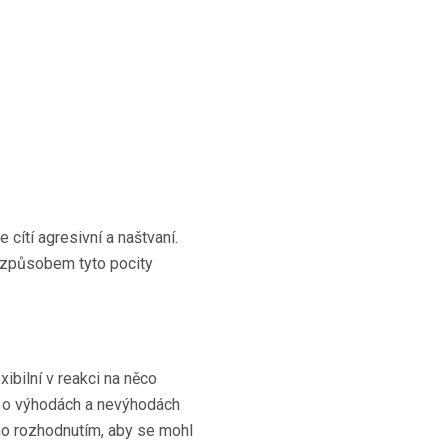
 cítí agresivní a naštvaní.
m způsobem tyto pocity
xibilní v reakci na něco
e o výhodách a nevýhodách
eho rozhodnutím, aby se mohl