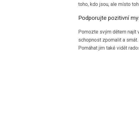
toho, kdo jsou, ale místo to
Podporujte pozitivní my
Pomozte svým dětem najít v 
schopnost zpomalit a smát. P
Pomáhat jim také vidět rado