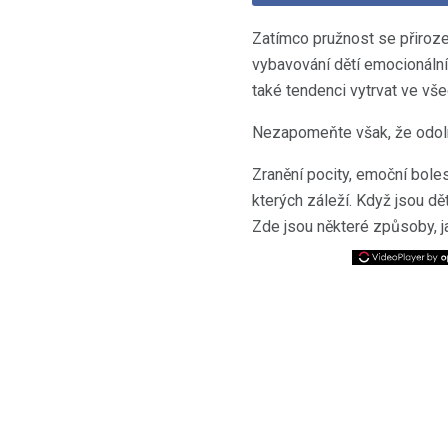
Zatímco pružnost se přirozen
vybavování dětí emocionální
také tendenci vytrvat ve vše
Nezapomeňte však, že odoln
Zranění pocity, emoční bolest
kterých záleží. Když jsou dě
Zde jsou některé způsoby, ja