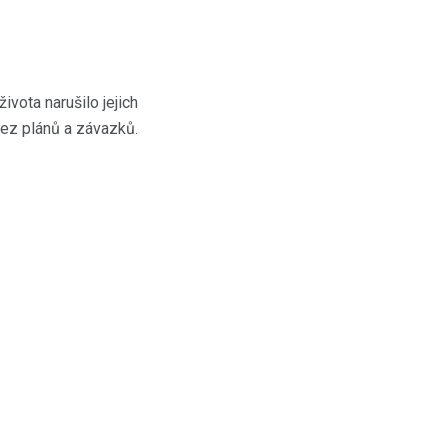
vota narušilo jejich
bez plánů a závazků.