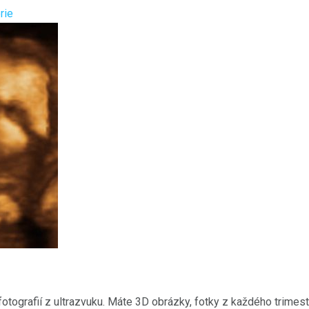
rie
fotografií z ultrazvuku. Máte 3D obrázky, fotky z každého trimestr