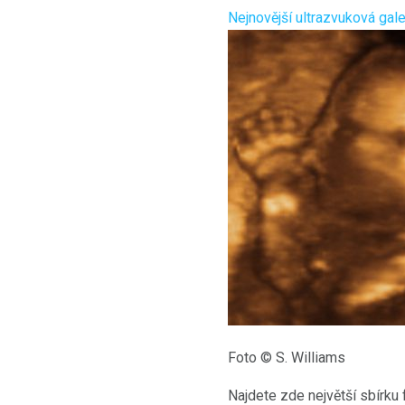
Nejnovější ultrazvuková gale
Foto © S. Williams
Najdete zde největší sbírku 