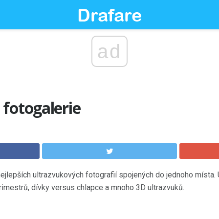
ad
fotogalerie
ejlepších ultrazvukových fotografií spojených do jednoho místa. 
trimestrů, dívky versus chlapce a mnoho 3D ultrazvuků.