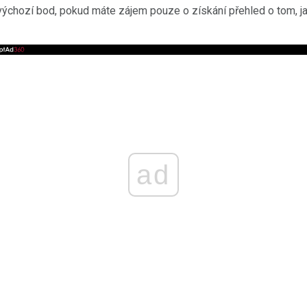
lý výchozí bod, pokud máte zájem pouze o získání přehled o tom, j
ad