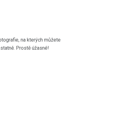
otografie, na kterých můžete
ostatně. Prostě úžasné!