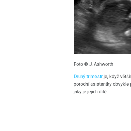
Foto © J. Ashworth
Druhý trimestr
je, když větši
porodní asistentky obvykle 
jaký je jejich dítě.