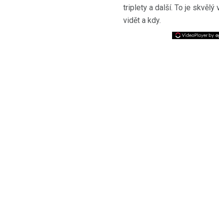
triplety a další. To je skvě
vidět a kdy.