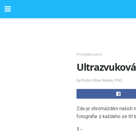
Prenatální péče
Ultrazvuková 
by Robin Elise Weiss, PhD
Zde je shromáždění našich n
fotografie z každého ze tří 
1 -