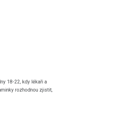
ny 18-22, kdy lékaři a
minky rozhodnou zjistit,