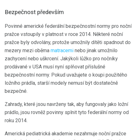
Bezpečnost především
Povinné americké federální bezpečnostní normy pro noční
pražce vstoupily v platnost v roce 2014. Některé noční
pražce byly odvolány, protože umožnily dítěti spadnout do
mezery mezi oběma
matracemi
nebo jinak umožnilo
zachycení nebo uškrcení. Jakýkoli lůžko pro nočníky
prodávané v USA musí nyní splňovat příslušné
bezpečnostní normy. Pokud uvažujete o koupi použitého
ložního prádla, starší modely nemusí být dostatečně
bezpečné.
Zahrady, které jsou navrženy tak, aby fungovaly jako ložní
prádlo, jsou rovněž povinny splnit tyto federální normy od
roku 2014.
Americká pediatrická akademie nezahrnuje noční pražce