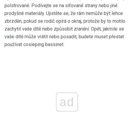
polstrované. Podívejte se na síťované strany nebo jiné
prodyšné materiály. Ujistěte se, že rám nemůže být lehce
zbrzděn, pokud se rodič opírá o okraj, protože by to mohlo
zachytit vaše dítě nebo způsobit zranění. Opět, jakmile se
vaše dítě může vrátit nebo posadit, budete muset přestat
používat cosieping bassinet.
ad