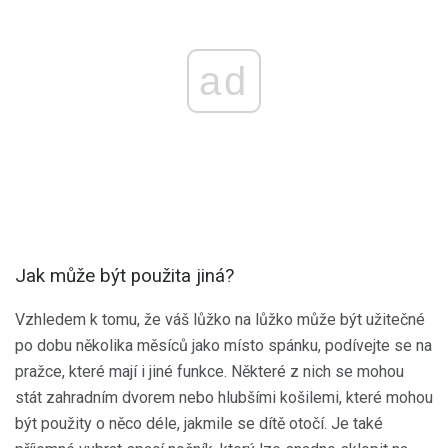
ad
Jak může být použita jiná?
Vzhledem k tomu, že váš lůžko na lůžko může být užitečné
po dobu několika měsíců jako místo spánku, podívejte se na
pražce, které mají i jiné funkce. Některé z nich se mohou
stát zahradním dvorem nebo hlubšími košilemi, které mohou
být použity o něco déle, jakmile se dítě otočí. Je také