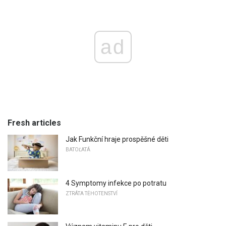
ad
Fresh articles
Jak Funkční hraje prospěšné děti
BATOĽATÁ
4 Symptomy infekce po potratu
ZTRÁTA TĚHOTENSTVÍ