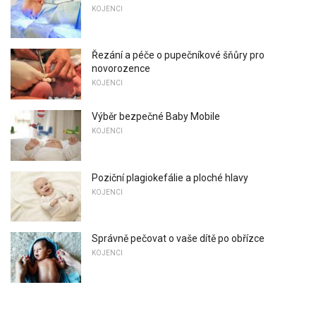
KOJENCI
Řezání a péče o pupečníkové šňůry pro
novorozence
KOJENCI
Výběr bezpečné Baby Mobile
KOJENCI
Poziční plagiokefálie a ploché hlavy
KOJENCI
Správně pečovat o vaše dítě po obřízce
KOJENCI