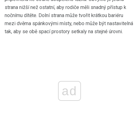
strana nižší než ostatní, aby rodiče měli snadný přístup k
nočnímu dítěte. Dolní strana může tvořit krátkou bariéru
mezi dvěma spánkovými místy, nebo může být nastavitelná
tak, aby se obě spací prostory setkaly na stejné úrovni.
ad