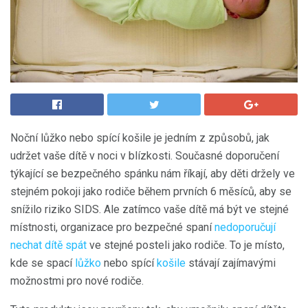
Noční lůžko nebo spící košile je jedním z způsobů, jak
udržet vaše dítě v noci v blízkosti. Současné doporučení
týkající se bezpečného spánku nám říkají, aby děti držely ve
stejném pokoji jako rodiče během prvních 6 měsíců, aby se
snížilo riziko SIDS. Ale zatímco vaše dítě má být ve stejné
místnosti, organizace pro bezpečné spaní
nedoporučují
nechat dítě spát
ve stejné posteli jako rodiče. To je místo,
kde se spací
lůžko
nebo spící
košile
stávají zajímavými
možnostmi pro nové rodiče.