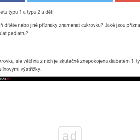
tu typu 1 a typu 2 u dětí
 dítěte nebo jiné příznaky znamenat cukrovku? Jaké jsou příznak
lat pediatru?
krovku, ale většina z nich je skutečně znepokojena diabetem 1. ty
ulínovými výstřižky.
ad