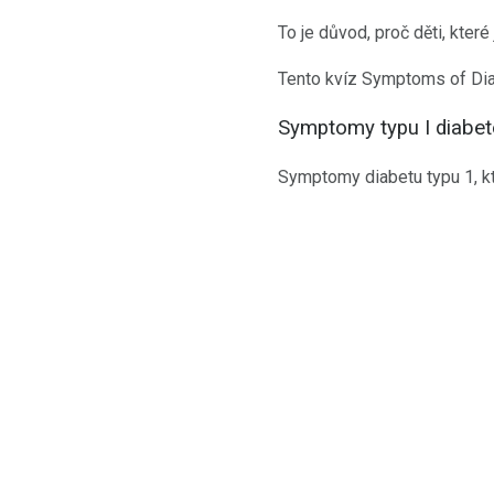
To je důvod, proč děti, kte
Tento kvíz Symptoms of Dia
Symptomy typu I diabe
Symptomy diabetu typu 1, kte