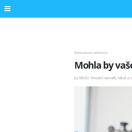
Každodenní wellness
Mohla by vaše
by MUDr. Vincent Iannelli, lékař s 