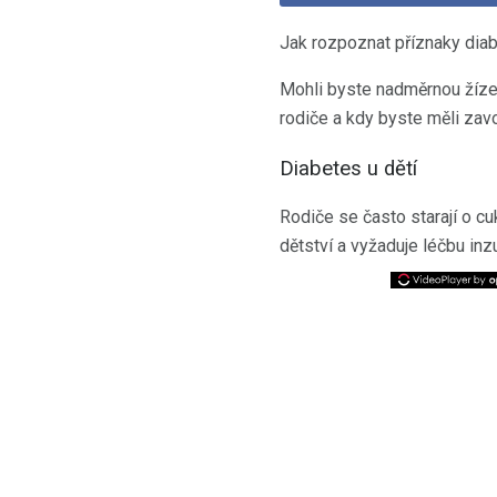
Jak rozpoznat příznaky diabe
Mohli byste nadměrnou žízeň
rodiče a kdy byste měli zavo
Diabetes u dětí
Rodiče se často starají o cu
dětství a vyžaduje léčbu inz