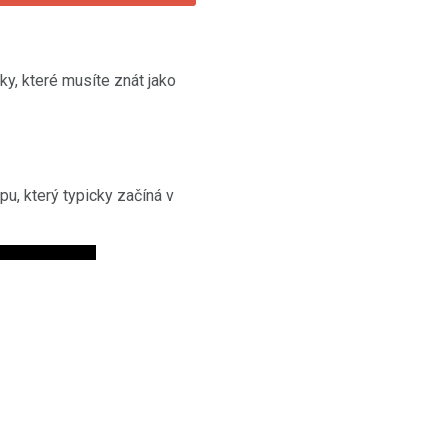
y, které musíte znát jako
pu, který typicky začíná v