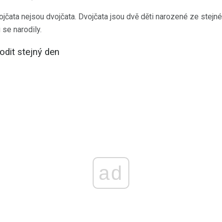
vojčata nejsou dvojčata. Dvojčata jsou dvě děti narozené ze stejn
 se narodily.
odit stejný den
ad