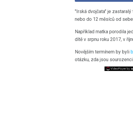
"Irská dvojčata" je zastara
nebo do 12 měsíců od sebe
Například matka porodila jed
dítě v srpnu roku 2017, v říj
Novějším termínem by byli
b
otázku, zda jsou sourozenci