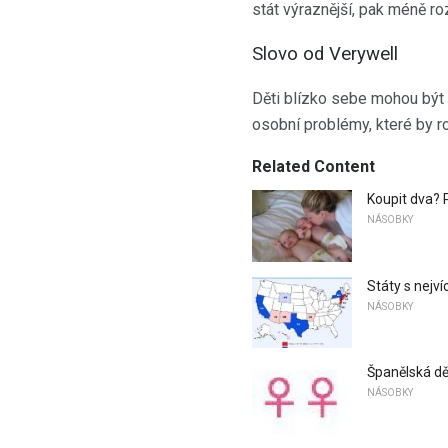
stát výraznější, pak méně rozl
Slovo od Verywell
Děti blízko sebe mohou být 
osobní problémy, které by r
Related Content
Koupit dva?
NÁSOBKY
Státy s nejv
NÁSOBKY
Španělská dě
NÁSOBKY