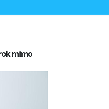
ž rok mimo