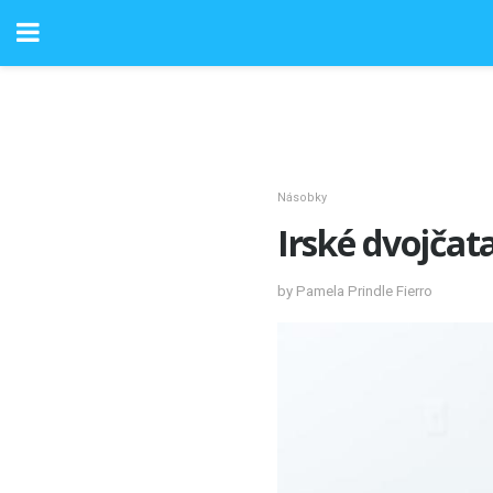
Násobky
Irské dvojčat
by Pamela Prindle Fierro