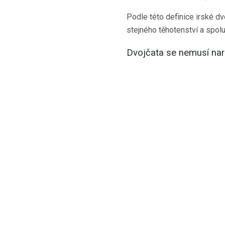
Podle této definice irské d
stejného těhotenství a spolu
Dvojčata se nemusí nar