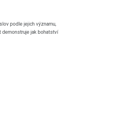
 slov podle jejich významu,
ět demonstruje jak bohatství