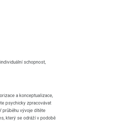
 individuální schopnost,
orizace a konceptualizace,
ěte psychicky zpracovávat
V průběhu vývoje dítěte
es, který se odráží v podobě