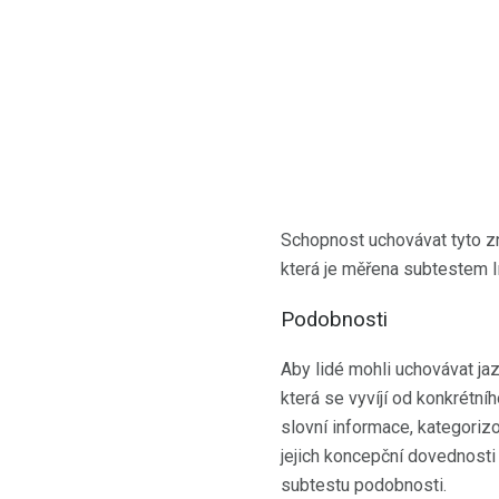
Schopnost uchovávat tyto zna
která je měřena subtestem 
Podobnosti
Aby lidé mohli uchovávat ja
která se vyvíjí od konkrétn
slovní informace, kategoriz
jejich koncepční dovednosti 
subtestu podobnosti.