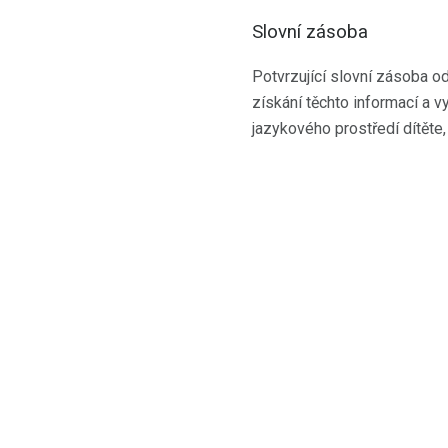
Slovní zásoba
Potvrzující slovní zásoba od
získání těchto informací a vy
jazykového prostředí dítěte