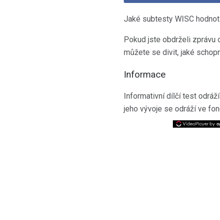
Jaké subtesty WISC hodnot
Pokud jste obdrželi zprávu 
můžete se divit, jaké schop
Informace
Informativní dílčí test odráž
jeho vývoje se odráží ve fon