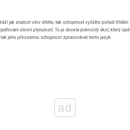
ráží jak znalost slov dítěte, tak schopnost vyššího pořadí třídění
jadřování slovní plynulostí. To je docela pokročilý úkol, který op
, tak jeho přirozenou schopnost zpracovávat tento jazyk.
ad