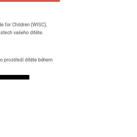
e for Children (WISC),
ostech vašeho dítěte.
ho prostředí dítěte během