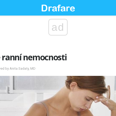
ad
é ranní nemocnosti
wed by Anita Sadaty, MD