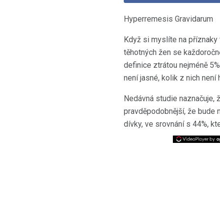
Hyperremesis Gravidarum
Když si myslíte na příznaky
těhotných žen se každoročn
definice ztrátou nejméně 5%
není jasné, kolik z nich není
Nedávná studie naznačuje, ž
pravděpodobnější, že bude m
dívky, ve srovnání s 44%, kt