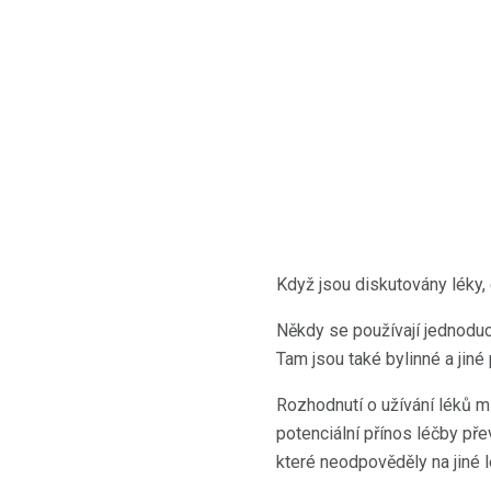
Když jsou diskutovány léky, e
Někdy se používají jednoduch
Tam jsou také bylinné a jiné
Rozhodnutí o užívání léků m
potenciální přínos léčby př
které neodpověděly na jiné 