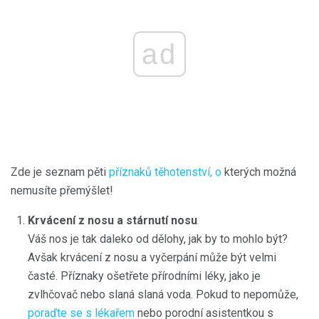
ad
Zde je seznam pěti
příznaků těhotenství, o
kterých možná
nemusíte přemýšlet!
Krvácení z nosu a stárnutí nosu
Váš nos je tak daleko od dělohy, jak by to mohlo být?
Avšak krvácení z nosu a vyčerpání může být velmi
časté. Příznaky ošetřete přírodními léky, jako je
zvlhčovač nebo slaná slaná voda. Pokud to nepomůže,
poraďte se s lékařem
nebo porodní asistentkou s