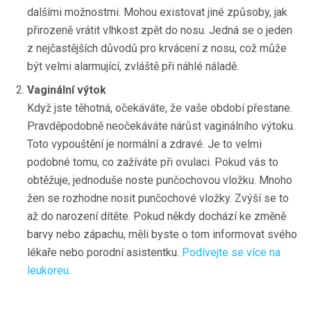
dalšími možnostmi. Mohou existovat jiné způsoby, jak
přirozeně vrátit vlhkost zpět do nosu. Jedná se o jeden
z nejčastějších důvodů pro krvácení z nosu, což může
být velmi alarmující, zvláště při náhlé náladě.
Vaginální výtok
Když jste těhotná, očekáváte, že vaše období přestane.
Pravděpodobně neočekáváte nárůst vaginálního výtoku.
Toto vypouštění je normální a zdravé. Je to velmi
podobné tomu, co zažíváte při ovulaci. Pokud vás to
obtěžuje, jednoduše noste punčochovou vložku. Mnoho
žen se rozhodne nosit punčochové vložky. Zvýší se to
až do narození dítěte. Pokud někdy dochází ke změně
barvy nebo zápachu, měli byste o tom informovat svého
lékaře nebo porodní asistentku.
Podívejte se více na
leukoreu.