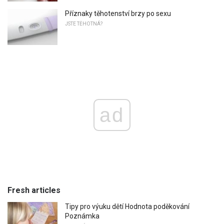
Příznaky těhotenství brzy po sexu
JSTE TĚHOTNÁ?
ad
Fresh articles
Tipy pro výuku dětí Hodnota poděkování
Poznámka