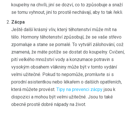
koupelny na chvíli, jiní se dozví, co to způsobuje a snaží
se tomu vyhnout, jiní to prostě nechávají, aby to tak řekli.
Zácpa
Ještě další krásný vliv, který těhotenství může mít na
tělo. Hormony těhotenství způsobují, že se vaše střevo
zpomaluje a stane se pomalé. To vytváří zálohování, což
znamená, že máte potíže se dostat do koupelny. Cvičení,
pití velkého množství vody a konzumace potravin s
vysokým obsahem vlákniny může být v tomto vydání
velmi užitečné. Pokud to nepomůže, promluvte si s
porodní asistentkou nebo lékařem o dalších opatřeních,
která můžete provést.
Tipy na prevenci zácpy
jsou k
dispozici a mohou být velmi užitečné. Jsou to také
obecně prostě dobré nápady na život.