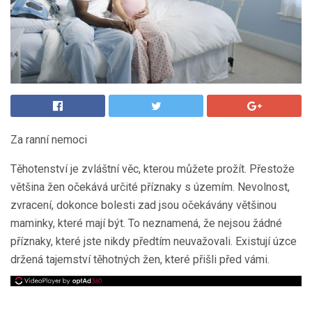
Za ranní nemoci
Těhotenství je zvláštní věc, kterou můžete prožít. Přestože
většina žen očekává určité příznaky s územím. Nevolnost,
zvracení, dokonce bolesti zad jsou očekávány většinou
maminky, které mají být. To neznamená, že nejsou žádné
příznaky, které jste nikdy předtím neuvažovali. Existují úzce
držená tajemství těhotných žen, které přišli před vámi.