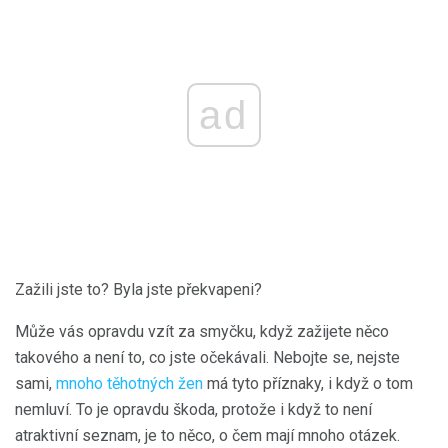
ad
Zažili jste to? Byla jste překvapeni?
Může vás opravdu vzít za smyčku, když zažijete něco
takového a není to, co jste očekávali. Nebojte se, nejste
sami,
mnoho těhotných žen
má tyto příznaky, i když o tom
nemluví. To je opravdu škoda, protože i když to není
atraktivní seznam, je to něco, o čem mají mnoho otázek.