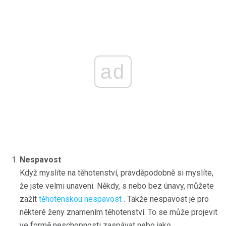
ad
Nespavost
Když myslíte na těhotenství, pravděpodobně si myslíte,
že jste velmi unaveni. Někdy, s nebo bez únavy, můžete
zažít
těhotenskou nespavost
. Takže nespavost je pro
některé ženy znamením těhotenství. To se může projevit
ve formě neschopnosti zaspávat nebo jako