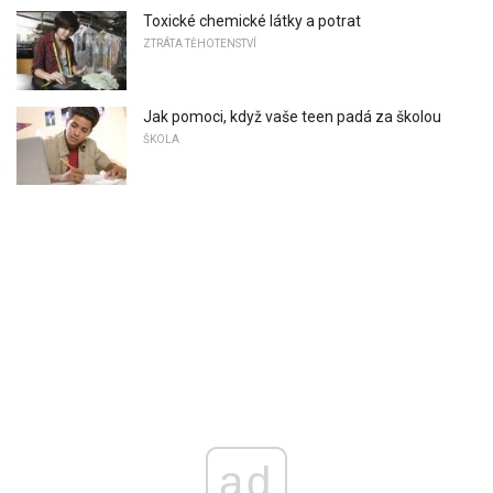
Toxické chemické látky a potrat
ZTRÁTA TĚHOTENSTVÍ
Jak pomoci, když vaše teen padá za školou
ŠKOLA
ad