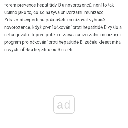
forem prevence hepatitidy B u novorozenců, není to tak
účinné jako to, co se nazývá univerzální imunizace.
Zdravotní experti se pokoušeli imunizovat vybrané
novorozence, když první očkování proti hepatitidě B vyšlo a
nefungovalo. Teprve poté, co začala univerzální imunizační
program pro očkování proti hepatitidě B, začala klesat míra
nových infekcí hepatitidou B u dětí.
ad