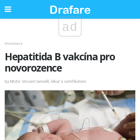
ad
Imunizace
Hepatitida B vakcína pro
novorozence
by MUDr. Vincent Iannelli, lékař s certifikátem