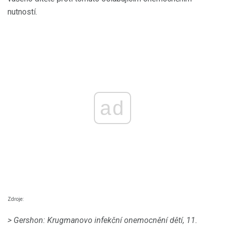
nutností.
ad
Zdroje:
> Gershon: Krugmanovo infekční onemocnění dětí, 11.