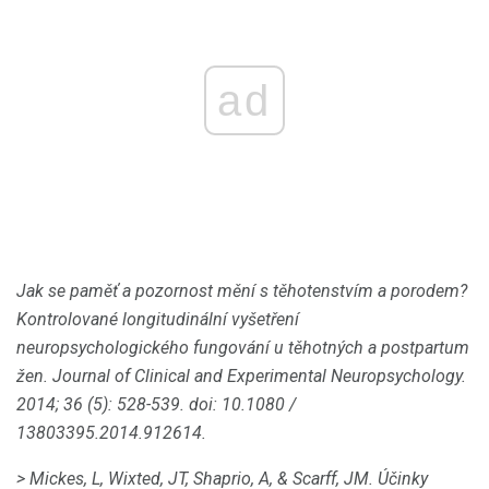
ad
Jak se paměť a pozornost mění s těhotenstvím a porodem?
Kontrolované longitudinální vyšetření
neuropsychologického fungování u těhotných a postpartum
žen.
Journal of Clinical and Experimental Neuropsychology.
2014; 36 (5): 528-539.
doi: 10.1080 /
13803395.2014.912614.
> Mickes, L, Wixted, JT, Shaprio, A, & Scarff, JM.
Účinky