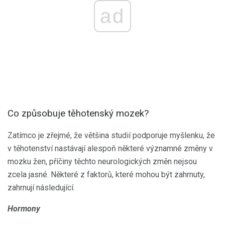
ad
Co způsobuje těhotenský mozek?
Zatímco je zřejmé, že většina studií podporuje myšlenku, že
v těhotenství nastávají alespoň některé významné změny v
mozku žen, příčiny těchto neurologických změn nejsou
zcela jasné. Některé z faktorů, které mohou být zahrnuty,
zahrnují následující.
Hormony