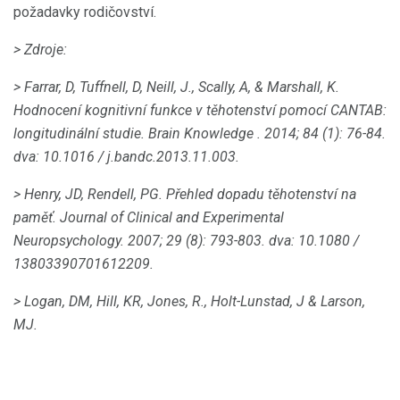
požadavky rodičovství.
> Zdroje:
> Farrar, D, Tuffnell, D, Neill, J., Scally, A, & Marshall, K.
Hodnocení kognitivní funkce v těhotenství pomocí CANTAB:
longitudinální studie.
Brain Knowledge
.
2014; 84 (1): 76-84.
dva: 10.1016 / j.bandc.2013.11.003.
> Henry, JD, Rendell, PG.
Přehled dopadu těhotenství na
paměť.
Journal of Clinical and Experimental
Neuropsychology.
2007; 29 (8): 793-803.
dva: 10.1080 /
13803390701612209.
> Logan, DM, Hill, KR, Jones, R., Holt-Lunstad, J & Larson,
MJ.