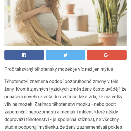
Proč takzvaný těhotenský mozek je víc než jen mýtus
Těhotenství znamená období pozoruhodné změny v těle
ženy. Kromě zjevných fyzických změn ženy často uvádějí, že
přinášení nového života do světa se také zdá, že má velký
vliv na mozek. Zatímco těhotenství mozku - nebo pocit
zapomnění, nepozornosti a mentální mlčení, které někdy
doprovází těhotenství - je společná stížnost, ne všechny
studie podporují myšlenku, že ženy zaznamenávají pokles