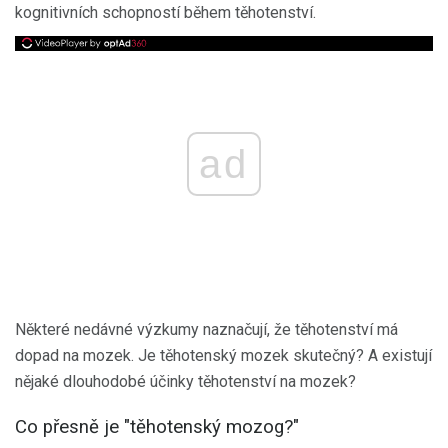
kognitivních schopností během těhotenství.
ad
Některé nedávné výzkumy naznačují, že těhotenství má
dopad na mozek. Je těhotenský mozek skutečný? A existují
nějaké dlouhodobé účinky těhotenství na mozek?
Co přesně je "těhotenský mozog?"