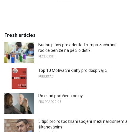
Fresh articles
Budou plány prezidenta Trumpa zachránit
rodiče peníze na péči o děti?
PÉČE O DĚTI
Top 10 Motivační knihy pro dospívající
PUBERŤÁCI
Rozklad porušení rodiny
PRO PRARODIČE
5 tipů pro rozpoznání spojení mezi narcismem a
šikanováním