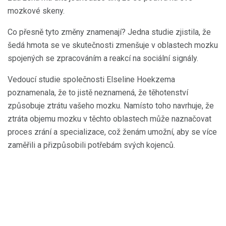
mozkové skeny.
Co přesně tyto změny znamenají? Jedna studie zjistila, že
šedá hmota se ve skutečnosti zmenšuje v oblastech mozku
spojených se zpracováním a reakcí na sociální signály.
Vedoucí studie společnosti Elseline Hoekzema
poznamenala, že to jistě neznamená, že těhotenství
způsobuje ztrátu vašeho mozku. Namísto toho navrhuje, že
ztráta objemu mozku v těchto oblastech může naznačovat
proces zrání a specializace, což ženám umožní, aby se více
zaměřili a přizpůsobili potřebám svých kojenců.