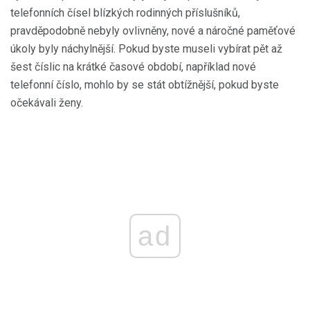
telefonních čísel blízkých rodinných příslušníků,
pravděpodobně nebyly ovlivněny, nové a náročné paměťové
úkoly byly náchylnější. Pokud byste museli vybírat pět až
šest číslic na krátké časové období, například nové
telefonní číslo, mohlo by se stát obtížnější, pokud byste
očekávali ženy.
ad