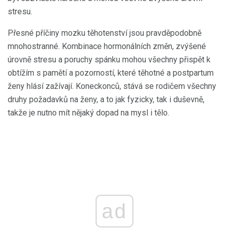
stresu.
Přesné příčiny mozku těhotenství jsou pravděpodobně
mnohostranné. Kombinace hormonálních změn, zvýšené
úrovně stresu a poruchy spánku mohou všechny přispět k
obtížím s pamětí a pozorností, které těhotné a postpartum
ženy hlásí zažívají. Koneckonců, stává se rodičem všechny
druhy požadavků na ženy, a to jak fyzicky, tak i duševně,
takže je nutno mít nějaký dopad na mysl i tělo.
ad