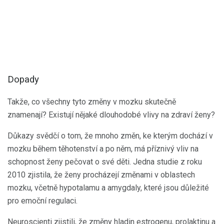
Dopady
Takže, co všechny tyto změny v mozku skutečně
znamenají? Existují nějaké dlouhodobé vlivy na zdraví ženy?
Důkazy svědčí o tom, že mnoho změn, ke kterým dochází v
mozku během těhotenství a po něm, má příznivý vliv na
schopnost ženy pečovat o své děti. Jedna studie z roku
2010 zjistila, že ženy procházejí změnami v oblastech
mozku, včetně hypotalamu a amygdaly, které jsou důležité
pro emoční regulaci.
Neuroscienti zjistili, že změny hladin estrogenu, prolaktinu a