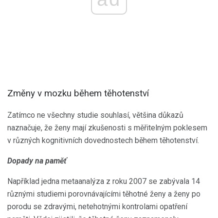
Změny v mozku během těhotenství
Zatímco ne všechny studie souhlasí, většina důkazů
naznačuje, že ženy mají zkušenosti s měřitelným poklesem
v různých kognitivních dovednostech během těhotenství.
Dopady na paměť
Například jedna metaanalýza z roku 2007 se zabývala 14
různými studiemi porovnávajícími těhotné ženy a ženy po
porodu se zdravými, netehotnými kontrolami opatření