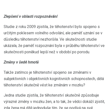
Zlepšení v oblasti rozpoznávání
Studie z roku 2009 zjistila, že těhotenství bylo spojeno s
určitým poklesem volného odvolání, ale paměť uznání se v
důsledku těhotenství nezhoršila. Ve skutečnosti studie
ukázala, že paměť rozpoznání byla v průběhu těhotenství ve
skutečnosti poněkud lepší než v období po porodu.
Změny v šedé hmotě
Takže zatímco je těhotenství spojeno se změnami v
subjektivních i objektivních kognitivních schopnostech, dělá
těhotenství skutečně vést ke změnám v mozku?
Jedna studie zjistila, že těhotenství skutečně způsobuje
výrazné změny v mozku žen, a to tak, že vědci dokáží zjistit,
zda žena má dítě jednoduše tím, že se podívá na své