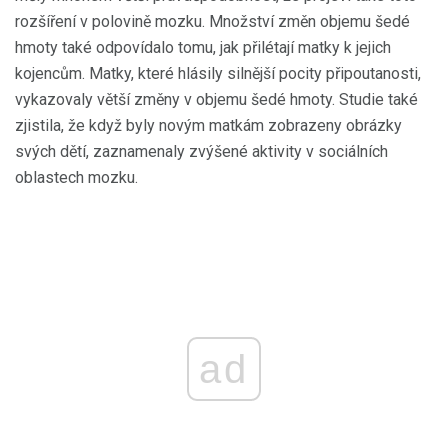
rozšíření v polovině mozku. Množství změn objemu šedé
hmoty také odpovídalo tomu, jak přilétají matky k jejich
kojencům. Matky, které hlásily silnější pocity připoutanosti,
vykazovaly větší změny v objemu šedé hmoty. Studie také
zjistila, že když byly novým matkám zobrazeny obrázky
svých dětí, zaznamenaly zvýšené aktivity v sociálních
oblastech mozku.
ad