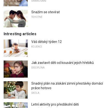
ŠIKANOVÁNÍ
Snažím se otevírat
TĚHOTNÉ
Intresting articles
Váš dětský týden 12
KOJENCI
Jak zastavit děti od kousání jejich hřebíků
DISCIPLÍNA
Snadný plán na získání zimní přestávky domácí
práce hotovo
ŠKOLA
Letní aktivity pro předškolní děti