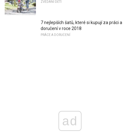
ZVEDÁNÍ DĚTÍ
7 nejlepších šatů, které si kupují za práci a
doručení v roce 2018
PRÁCE A DORUČENÍ
ad