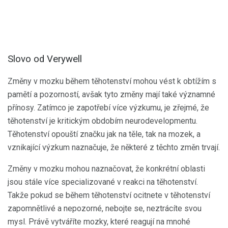
Slovo od Verywell
Změny v mozku během těhotenství mohou vést k obtížím s
pamětí a pozorností, avšak tyto změny mají také významné
přínosy. Zatímco je zapotřebí více výzkumu, je zřejmé, že
těhotenství je kritickým obdobím neurodevelopmentu.
Těhotenství opouští značku jak na těle, tak na mozek, a
vznikající výzkum naznačuje, že některé z těchto změn trvají.
Změny v mozku mohou naznačovat, že konkrétní oblasti
jsou stále více specializované v reakci na těhotenství.
Takže pokud se během těhotenství ocitnete v těhotenství
zapomnětlivé a nepozorné, nebojte se, neztrácíte svou
mysl. Právě vytváříte mozky, které reagují na mnohé