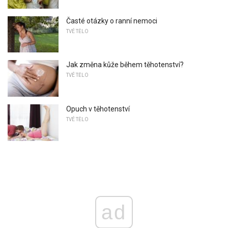
Časté otázky o ranní nemoci
TVÉ TĚLO
Jak změna kůže během těhotenství?
TVÉ TĚLO
Opuch v těhotenství
TVÉ TĚLO
ad