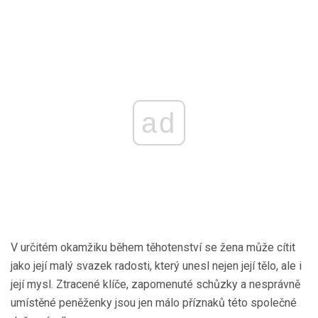
ad
V určitém okamžiku během těhotenství se žena může cítit
jako její malý svazek radosti, který unesl nejen její tělo, ale i
její mysl. Ztracené klíče, zapomenuté schůzky a nesprávně
umístěné peněženky jsou jen málo příznaků této společné