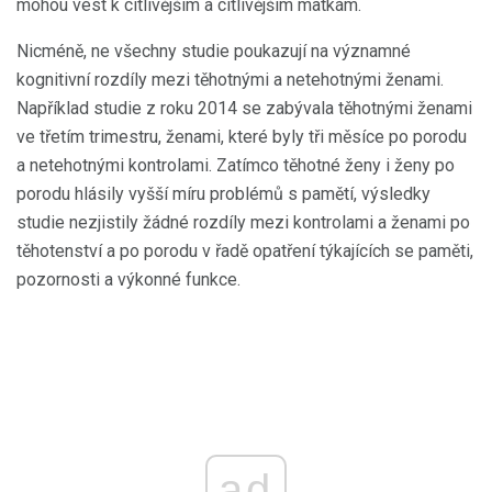
mohou vést k citlivějším a citlivějším matkám.
Nicméně, ne všechny studie poukazují na významné
kognitivní rozdíly mezi těhotnými a netehotnými ženami.
Například studie z roku 2014 se zabývala těhotnými ženami
ve třetím trimestru, ženami, které byly tři měsíce po porodu
a netehotnými kontrolami. Zatímco těhotné ženy i ženy po
porodu hlásily vyšší míru problémů s pamětí, výsledky
studie nezjistily žádné rozdíly mezi kontrolami a ženami po
těhotenství a po porodu v řadě opatření týkajících se paměti,
pozornosti a výkonné funkce.
ad