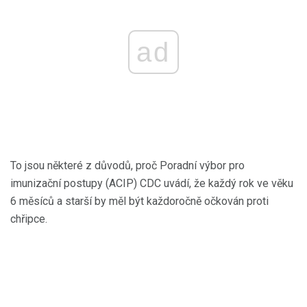
ad
To jsou některé z důvodů, proč Poradní výbor pro
imunizační postupy (ACIP) CDC uvádí, že každý rok ve věku
6 měsíců a starší by měl být každoročně očkován proti
chřipce.