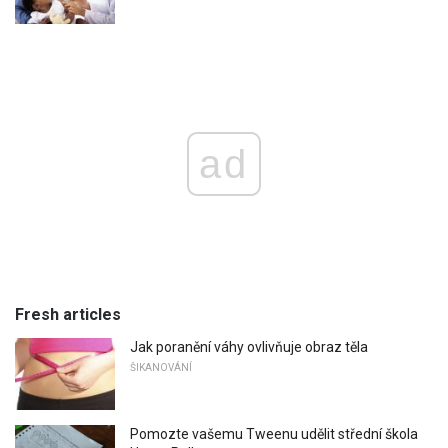
ad
Fresh articles
Jak poranění váhy ovlivňuje obraz těla
ŠIKANOVÁNÍ
Pomozte vašemu Tweenu udělit střední škola