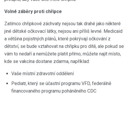
Volné záběry proti chřipce
Zatímco chřipkové záchvaty nejsou tak drahé jako některé
jiné dětské očkovací látky, nejsou ani příliš levné. Medicaid
a většina pojistných plánů, které pokrývají očkování z
dětství, se bude vztahovat na chřipku pro dítě, ale pokud se
vám to nedaří a nemůžete platit přímo, můžete najít místo,
kde se vakcína dostane zdarma, například:
Vaše místní zdravotní oddělení
Pediatr, který se účastní programu VFD, federálně
financovaného programu poháněného CDC