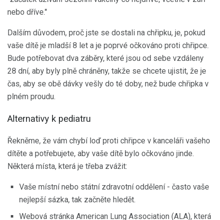
nebo dříve."
Dalším důvodem, proč jste se dostali na chřipku, je, pokud
vaše dítě je mladší 8 let a je poprvé očkováno proti chřipce.
Bude potřebovat dva záběry, které jsou od sebe vzdáleny
28 dní, aby byly plně chráněny, takže se chcete ujistit, že je
čas, aby se obě dávky vešly do té doby, než bude chřipka v
plném proudu.
Alternativy k pediatru
Řekněme, že vám chybí loď proti chřipce v kanceláři vašeho
dítěte a potřebujete, aby vaše dítě bylo očkováno jinde.
Některá místa, která je třeba zvážit:
Vaše místní nebo státní zdravotní oddělení - často vaše
nejlepší sázka, tak začněte hledět.
Webová stránka American Lung Association (ALA), která