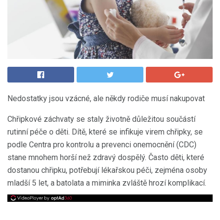
Nedostatky jsou vzácné, ale někdy rodiče musí nakupovat
Chřipkové záchvaty se staly životně důležitou součástí
rutinní péče o děti. Dítě, které se infikuje virem chřipky, se
podle Centra pro kontrolu a prevenci onemocnění (CDC)
stane mnohem horší než zdravý dospělý. Často děti, které
dostanou chřipku, potřebují lékařskou péči, zejména osoby
mladší 5 let, a batolata a miminka zvláště hrozí komplikací.