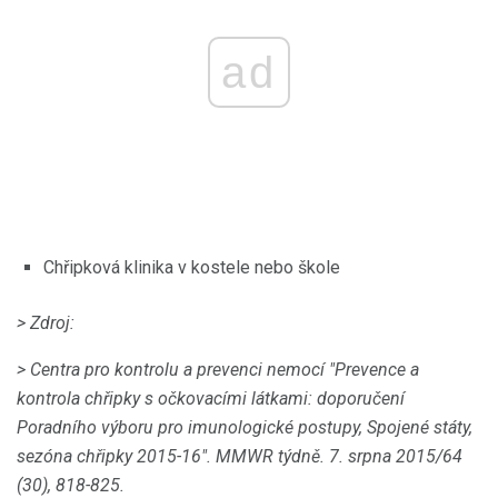
ad
Chřipková klinika v kostele nebo škole
> Zdroj:
> Centra pro kontrolu a prevenci nemocí "Prevence a
kontrola chřipky s očkovacími látkami: doporučení
Poradního výboru pro imunologické postupy, Spojené státy,
sezóna chřipky 2015-16".
MMWR týdně.
7. srpna 2015/64
(30), 818-825.