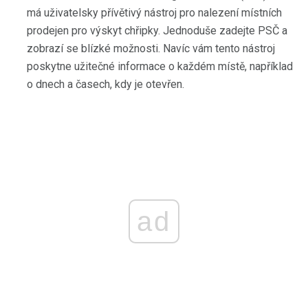
má uživatelsky přívětivý nástroj pro nalezení místních
prodejen pro výskyt chřipky. Jednoduše zadejte PSČ a
zobrazí se blízké možnosti. Navíc vám tento nástroj
poskytne užitečné informace o každém místě, například
o dnech a časech, kdy je otevřen.
ad