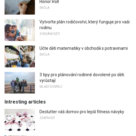
Honor Roll
ŠKOLA
Vytvořte plán rodičovství, který funguje pro vaši
rodinu
ZVEDÁNÍ DĚTÍ
Učte děti matematiky v obchodě s potravinami
ŠKOLA
3 tipy pro plánování rodinné dovolené po děti
vyrůstají
MLADÍ DOSPĚLÍ
Intresting articles
Declutter váš domov pro lepší fitness návyky
ZDATNOST