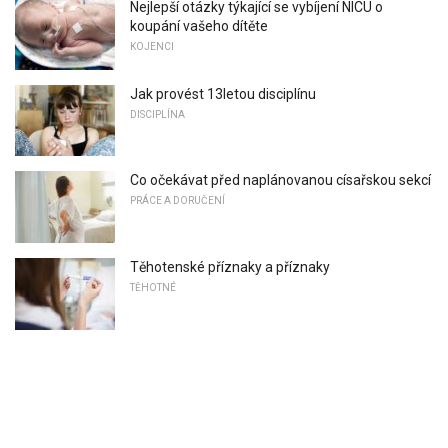
Nejlepší otázky týkající se vybíjení NICU o
koupání vašeho dítěte
KOJENCI
Jak provést 13letou disciplínu
DISCIPLÍNA
Co očekávat před naplánovanou císařskou sekcí
PRÁCE A DORUČENÍ
Těhotenské příznaky a příznaky
TĚHOTNÉ