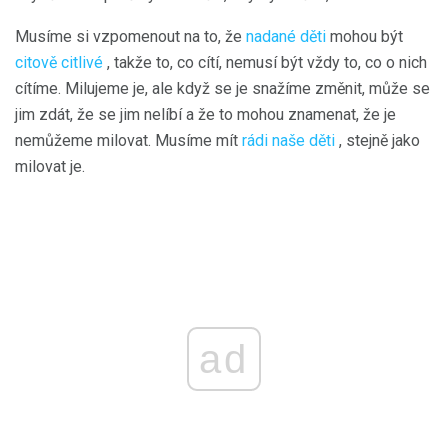
Musíme si vzpomenout na to, že
nadané děti
mohou být
citově citlivé
, takže to, co cítí, nemusí být vždy to, co o nich
cítíme. Milujeme je, ale když se je snažíme změnit, může se
jim zdát, že se jim nelíbí a že to mohou znamenat, že je
nemůžeme milovat. Musíme mít
rádi naše děti
, stejně jako
milovat je.
ad