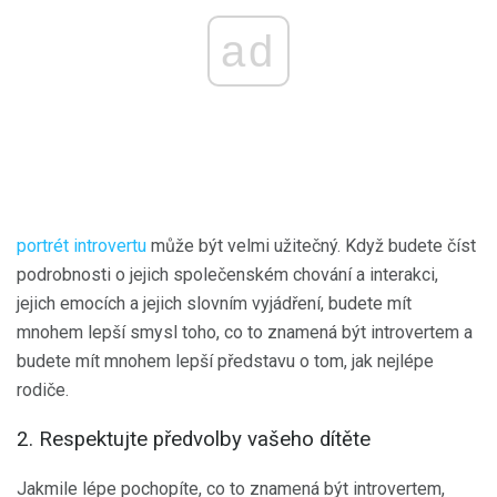
ad
portrét introvertu
může být velmi užitečný. Když budete číst
podrobnosti o jejich společenském chování a interakci,
jejich emocích a jejich slovním vyjádření, budete mít
mnohem lepší smysl toho, co to znamená být introvertem a
budete mít mnohem lepší představu o tom, jak nejlépe
rodiče.
2. Respektujte předvolby vašeho dítěte
Jakmile lépe pochopíte, co to znamená být introvertem,