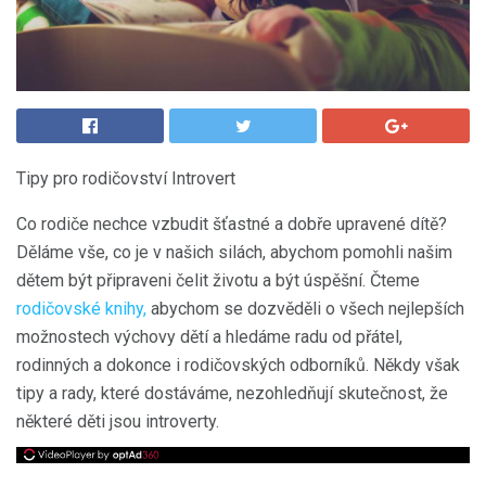
Tipy pro rodičovství Introvert
Co rodiče nechce vzbudit šťastné a dobře upravené dítě?
Děláme vše, co je v našich silách, abychom pomohli našim
dětem být připraveni čelit životu a být úspěšní. Čteme
rodičovské knihy,
abychom se dozvěděli o všech nejlepších
možnostech výchovy dětí a hledáme radu od přátel,
rodinných a dokonce i rodičovských odborníků. Někdy však
tipy a rady, které dostáváme, nezohledňují skutečnost, že
některé děti jsou introverty.