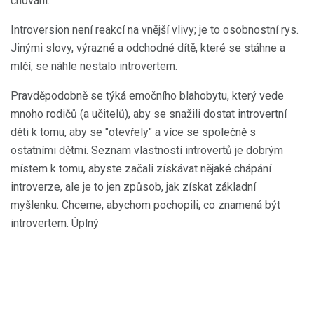
chování.
Introversion není reakcí na vnější vlivy; je to osobnostní rys.
Jinými slovy, výrazné a odchodné dítě, které se stáhne a
mlčí, se náhle nestalo introvertem.
Pravděpodobně se týká emočního blahobytu, který vede
mnoho rodičů (a učitelů), aby se snažili dostat introvertní
děti k tomu, aby se "otevřely" a více se společně s
ostatními dětmi. Seznam vlastností introvertů je dobrým
místem k tomu, abyste začali získávat nějaké chápání
introverze, ale je to jen způsob, jak získat základní
myšlenku. Chceme, abychom pochopili, co znamená být
introvertem. Úplný