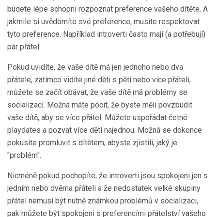
budete lépe schopni rozpoznat preference vašeho dítěte. A
jakmile si uvědomíte své preference, musíte respektovat
tyto preference. Například introverti často mají (a potřebují)
pár přátel.
Pokud uvidíte, že vaše dítě má jen jednoho nebo dva
přátele, zatímco vidíte jiné děti s pěti nebo více přáteli,
můžete se začít obávat, že vaše dítě má problémy se
socializací. Možná máte pocit, že byste měli povzbudit
vaše dítě, aby se více přátel. Můžete uspořádat četné
playdates a pozvat více dětí najednou. Možná se dokonce
pokusíte promluvit s dítětem, abyste zjistili, jaký je
"problém".
Nicméně pokud pochopíte, že introverti jsou spokojeni jen s
jedním nebo dvěma přáteli a že nedostatek velké skupiny
přátel nemusí být nutně známkou problémů v socializaci,
pak můžete být spokojeni s preferencími přátelství vašeho