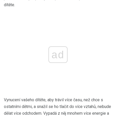
dítěte.
ad
Vynucení vašeho dítěte, aby trávil více času, než chce s
ostatními dětmi, a snažil se ho tlačit do více vztahů, nebude
dělat více odchodem. Vypadá z něj mnohem více energie a