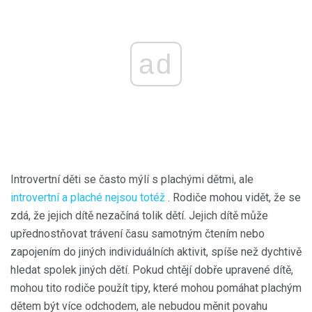
ad
Introvertní děti se často mýlí s plachými dětmi, ale
introvertní a plaché nejsou totéž
. Rodiče mohou vidět, že se
zdá, že jejich dítě nezačíná tolik dětí. Jejich dítě může
upřednostňovat trávení času samotným čtením nebo
zapojením do jiných individuálních aktivit, spíše než dychtivě
hledat spolek jiných dětí. Pokud chtějí dobře upravené dítě,
mohou tito rodiče použít tipy, které mohou pomáhat plachým
dětem být více odchodem, ale nebudou měnit povahu