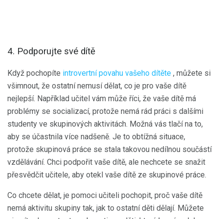
4. Podporujte své dítě
Když pochopíte
introvertní povahu vašeho dítěte
, můžete si
všimnout, že ostatní nemusí dělat, co je pro vaše dítě
nejlepší. Například učitel vám může říci, že vaše dítě má
problémy se socializací, protože nemá rád práci s dalšími
studenty ve skupinových aktivitách. Možná vás tlačí na to,
aby se účastnila více nadšeně. Je to obtížná situace,
protože skupinová práce se stala takovou nedílnou součástí
vzdělávání. Chci podpořit vaše dítě, ale nechcete se snažit
přesvědčit učitele, aby otekl vaše dítě ze skupinové práce.
Co chcete dělat, je pomoci učiteli pochopit, proč vaše dítě
nemá aktivitu skupiny tak, jak to ostatní děti dělají. Můžete