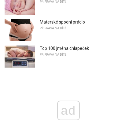
PŘÍPRAVA NA DÍTĚ
Materské spodní prádlo
PŘÍPRAVA NA DÍTĚ
Top 100 jména chlapeček
PŘÍPRAVA NA DÍTĚ
ad