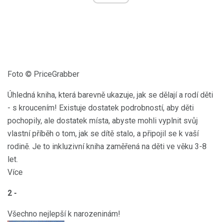
Foto © PriceGrabber
Úhledná kniha, která barevně ukazuje, jak se dělají a rodí děti
- s kroucením! Existuje dostatek podrobností, aby děti
pochopily, ale dostatek místa, abyste mohli vyplnit svůj
vlastní příběh o tom, jak se dítě stalo, a připojil se k vaší
rodině. Je to inkluzivní kniha zaměřená na děti ve věku 3-8
let.
Více
2 -
Všechno nejlepší k narozeninám!