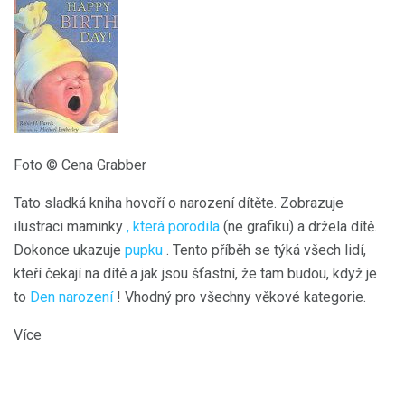
Foto © Cena Grabber
Tato sladká kniha hovoří o narození dítěte. Zobrazuje
ilustraci maminky
, která porodila
(ne grafiku) a držela dítě.
Dokonce ukazuje
pupku
. Tento příběh se týká všech lidí,
kteří čekají na dítě a jak jsou šťastní, že tam budou, když je
to
Den narození
! Vhodný pro všechny věkové kategorie.
Více