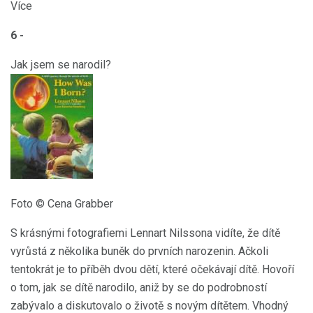
Více
6 -
Jak jsem se narodil?
Foto © Cena Grabber
S krásnými fotografiemi Lennart Nilssona vidíte, že dítě
vyrůstá z několika buněk do prvních narozenin. Ačkoli
tentokrát je to příběh dvou dětí, které očekávají dítě. Hovoří
o tom, jak se dítě narodilo, aniž by se do podrobností
zabývalo a diskutovalo o životě s novým dítětem. Vhodný