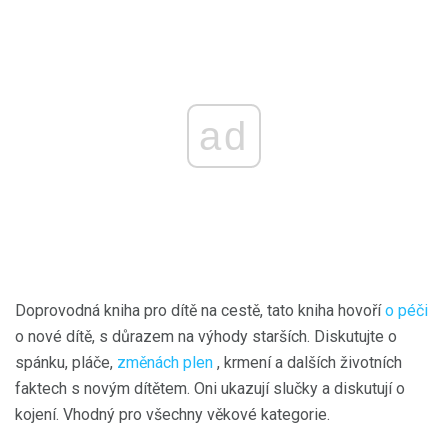
ad
Doprovodná kniha pro dítě na cestě, tato kniha hovoří
o péči
o nové dítě, s důrazem na výhody starších. Diskutujte o
spánku, pláče,
změnách plen
, krmení a dalších životních
faktech s novým dítětem. Oni ukazují slučky a diskutují o
kojení. Vhodný pro všechny věkové kategorie.