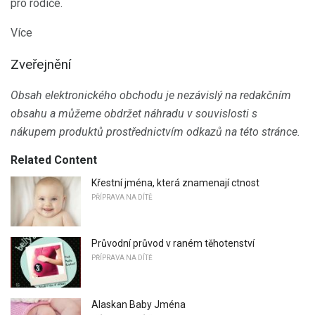
pro rodiče.
Více
Zveřejnění
Obsah elektronického obchodu je nezávislý na redakčním
obsahu a můžeme obdržet náhradu v souvislosti s
nákupem produktů prostřednictvím odkazů na této stránce.
Related Content
Křestní jména, která znamenají ctnost
PŘÍPRAVA NA DÍTĚ
Průvodní průvod v raném těhotenství
PŘÍPRAVA NA DÍTĚ
Alaskan Baby Jména