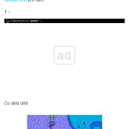
1 -
ad
Co dělá dítě