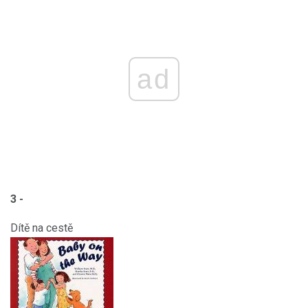
ad
3 -
Dítě na cestě