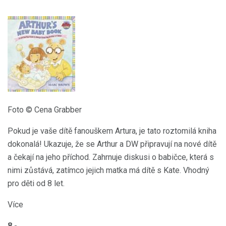
Foto © Cena Grabber
Pokud je vaše dítě fanouškem Artura, je tato roztomilá kniha
dokonalá! Ukazuje, že se Arthur a DW připravují na nové dítě
a čekají na jeho příchod. Zahrnuje diskusi o babičce, která s
nimi zůstává, zatímco jejich matka má dítě s Kate. Vhodný
pro děti od 8 let.
Více
8 -