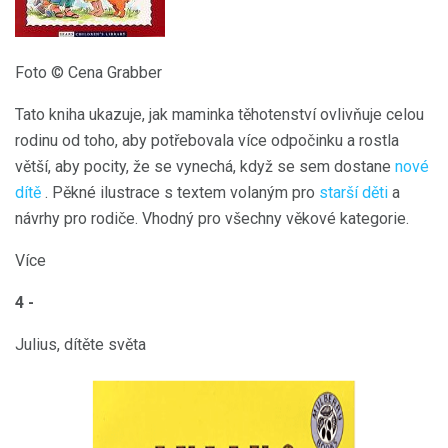
Foto © Cena Grabber
Tato kniha ukazuje, jak maminka těhotenství ovlivňuje celou
rodinu od toho, aby potřebovala více odpočinku a rostla
větší, aby pocity, že se vynechá, když se sem dostane
nové
dítě
. Pěkné ilustrace s textem volaným pro
starší děti
a
návrhy pro rodiče. Vhodný pro všechny věkové kategorie.
Více
4 -
Julius, dítěte světa