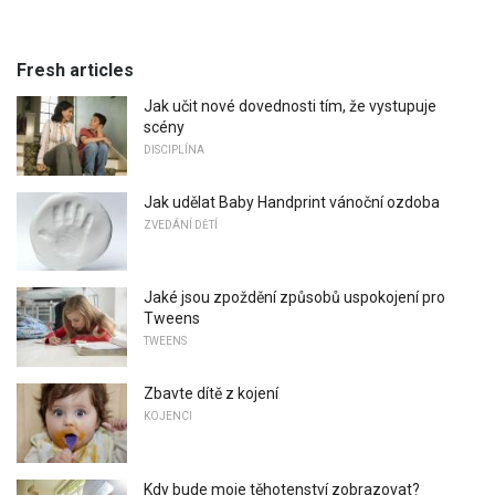
Fresh articles
Jak učit nové dovednosti tím, že vystupuje
scény
DISCIPLÍNA
Jak udělat Baby Handprint vánoční ozdoba
ZVEDÁNÍ DĚTÍ
Jaké jsou zpoždění způsobů uspokojení pro
Tweens
TWEENS
Zbavte dítě z kojení
KOJENCI
Kdy bude moje těhotenství zobrazovat?