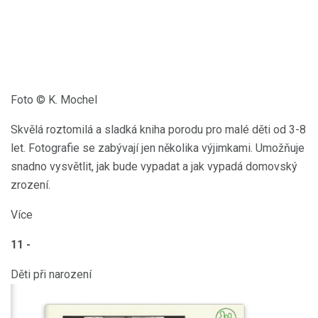
Foto © K. Mochel
Skvělá roztomilá a sladká kniha porodu pro malé děti od 3-8
let. Fotografie se zabývají jen několika výjimkami. Umožňuje
snadno vysvětlit, jak bude vypadat a jak vypadá domovský
zrození.
Více
11 -
Děti při narození