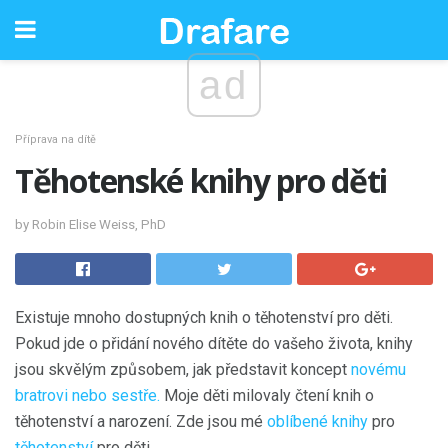
ad
Příprava na dítě
Těhotenské knihy pro děti
by Robin Elise Weiss, PhD
Existuje mnoho dostupných knih o těhotenství pro děti.
Pokud jde o přidání nového dítěte do vašeho života, knihy
jsou skvělým způsobem, jak představit koncept
novému
bratrovi nebo sestře.
Moje děti milovaly čtení knih o
těhotenství a narození. Zde jsou mé
oblíbené knihy
pro
těhotenství
pro děti.