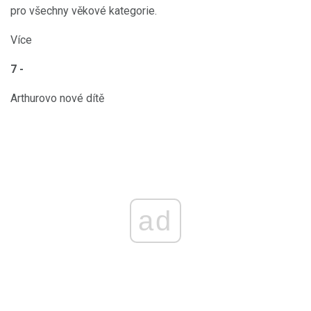
pro všechny věkové kategorie.
Více
7 -
Arthurovo nové dítě
ad