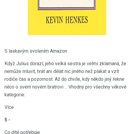
S laskavým svolením Amazon
Když Julius dorazí, jeho velká sestra je velmi zklamaná, že
nemůže mluvit, hrát ani dělat nic jiného než plakat a vzít
rodiče čas a pozornost. Až do chvíle, kdy někdo jiný řekne
něco o svém novém bratrovi ... Vhodný pro všechny věkové
kategorie.
Více
5 -
Co dítě potřebuje