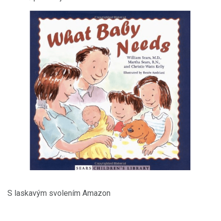
S laskavým svolením Amazon